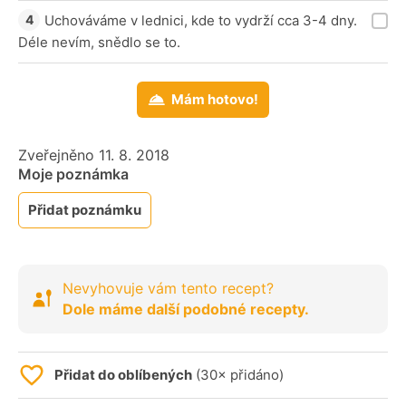
Uchováváme v lednici, kde to vydrží cca 3-4 dny.
Déle nevím, snědlo se to.
Mám hotovo!
Zveřejněno 11. 8. 2018
Moje poznámka
Přidat poznámku
Nevyhovuje vám tento recept?
Dole máme další podobné recepty.
Přidat do oblíbených
(30× přidáno)