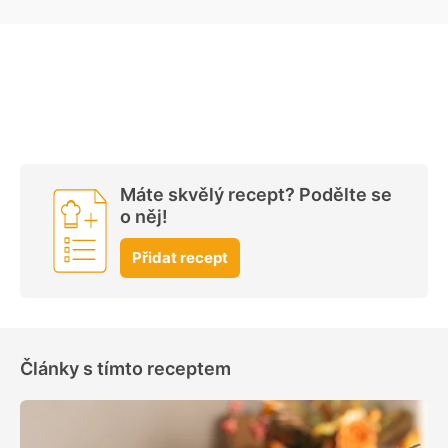
Máte skvělý recept? Podělte se
o něj!
Přidat recept
Články s tímto receptem