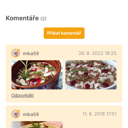
Komentáře
(2)
Přidat komentář
26. 8. 2022 18:25
mika59
Odpovědět
11. 8. 2018 17:51
mika59