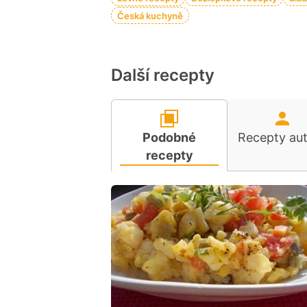
Česká kuchyně
Další recepty
Podobné
Recepty au
recepty