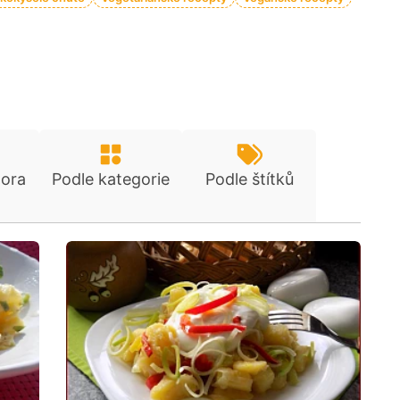
tora
Podle kategorie
Podle štítků