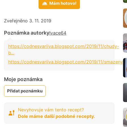
Mám hotovo!
Zveřejněno 3. 11. 2019
Poznámka autorky
Ivace64
https://codnesvariiva.blogspot.com/2019/11/chudy-
b...
https://codnesvariiva.blogspot.com/2019/11/smazeny...
Moje poznámka
Přidat poznámku
Nevyhovuje vám tento recept?
Dole máme další podobné recepty.