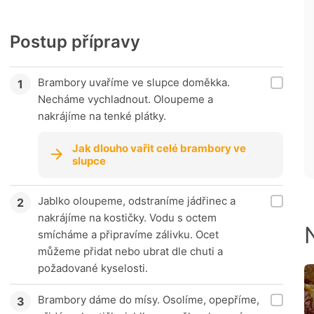
Postup přípravy
Brambory uvaříme ve slupce doměkka.
Necháme vychladnout. Oloupeme a
nakrájíme na tenké plátky.
Jak dlouho vařit celé brambory ve
slupce
Jablko oloupeme, odstraníme jádřinec a
nakrájíme na kostičky. Vodu s octem
smícháme a připravíme zálivku. Ocet
můžeme přidat nebo ubrat dle chuti a
požadované kyselosti.
Brambory dáme do mísy. Osolíme, opepříme,