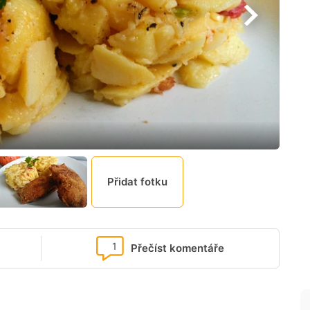
Přidat fotku
1
Přečíst komentáře