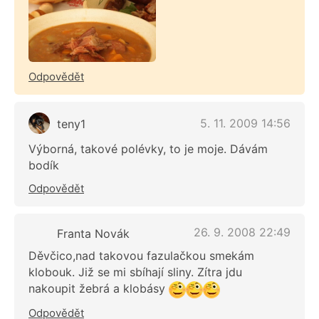
Odpovědět
5. 11. 2009 14:56
teny1
Výborná, takové polévky, to je moje. Dávám
bodík
Odpovědět
26. 9. 2008 22:49
Franta Novák
Děvčico,nad takovou fazulačkou smekám
klobouk. Již se mi sbíhají sliny. Zítra jdu
nakoupit žebrá a klobásy
Odpovědět