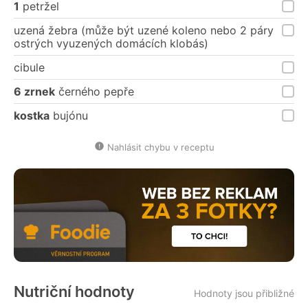
1
petržel
uzená žebra (může být uzené koleno nebo 2 páry
ostrých vyuzených domácích klobás)
cibule
6 zrnek
černého pepře
kostka
bujónu
Nahlásit chybu v receptu
Nutriční hodnoty
Hodnoty jsou přibližné