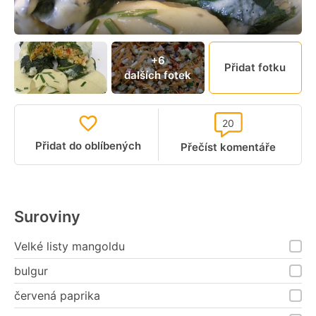
+6
Přidat fotku
dalších fotek
20
Přidat do oblíbených
Přečíst komentáře
Suroviny
Velké listy mangoldu
bulgur
červená paprika