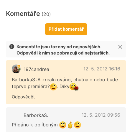
Komentáře
(20)
Přidat komentář
Komentáře jsou řazeny od nejnovějších.
Odpovědi k nim se zobrazují od nejstarších.
12. 5. 2012 16:16
1974andrea
BarborkaS.:A zrealizováno, chutnalo nebo bude
teprve premiéra?
. Díky
Odpovědět
12. 5. 2012 09:56
BarborkaS.
Přidáno k oblíbeným