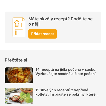
Máte skvělý recept? Podělte se
o něj!
Přidat recept
Přečtěte si
14 receptů na jídla pečená v sáčku:
Vyzkoušejte snadné a čisté pečení
plné chuti
15 skvělých receptů z vepřové
kotlety: Inspirujte se pokrmy, které
vás nezklamou