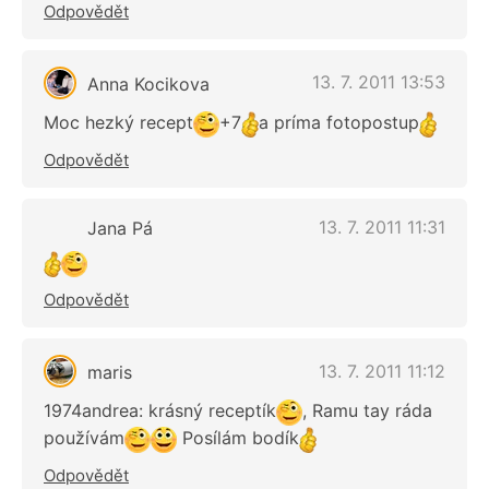
Odpovědět
13. 7. 2011 13:53
Anna Kocikova
Moc hezký recept
+7
a príma fotopostup
Odpovědět
13. 7. 2011 11:31
Jana Pá
Odpovědět
13. 7. 2011 11:12
maris
1974andrea: krásný receptík
, Ramu tay ráda
používám
Posílám bodík
Odpovědět