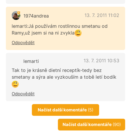
13. 7. 2011 11:02
1974andrea
lemarti:Já používám rostlinnou smetanu od
Ramy,už jsem si na ni zvykla
Odpovědět
13. 7. 2011 10:53
lemarti
Tak to je krásně dietní receptík-tedy bez
smetany a sýra ale vyzkouším a tobě letí bodík
Odpovědět
Načíst další komentáře
(5)
Načíst další komentáře
(90)