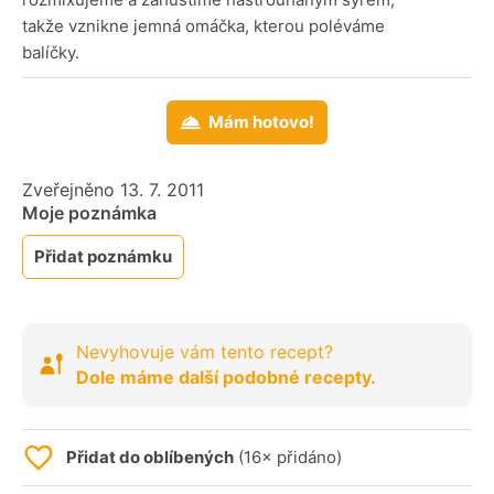
takže vznikne jemná omáčka, kterou poléváme
balíčky.
Mám hotovo!
Zveřejněno 13. 7. 2011
Moje poznámka
Přidat poznámku
Nevyhovuje vám tento recept?
Dole máme další podobné recepty.
Přidat do oblíbených
(16× přidáno)