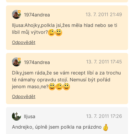
13. 7. 2011 21:49
1974andrea
Iljusa:Ahojky,polkla jsi,žes měla hlad nebo se ti
líbil můj výtvor?
Odpovědět
13. 7. 2011 17:45
1974andrea
Díky,jsem ráda,že se vám recept líbí a za trochu
té námahy opravdu stojí. Nemusí být pořád
jenom maso,ne?
Odpovědět
13. 7. 2011 17:26
Iljusa
Andrejko, úplně jsem polkla na prázdno