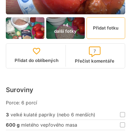
+4
Přidat fotku
další fotky
7
Přidat do oblíbených
Přečíst komentáře
Suroviny
Porce: 6 porcí
3
velké kulaté papriky (nebo 6 menších)
600 g
mletého vepřového masa