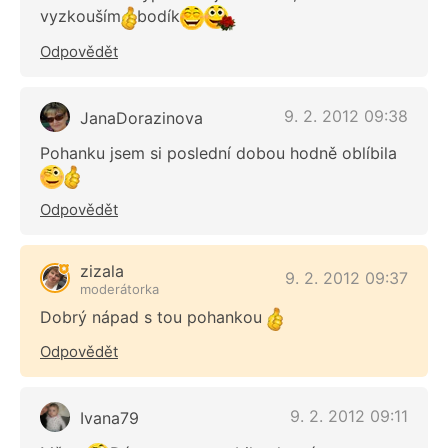
vyzkouším
bodík
Odpovědět
9. 2. 2012 09:38
JanaDorazinova
Pohanku jsem si poslední dobou hodně oblíbila
Odpovědět
zizala
9. 2. 2012 09:37
moderátorka
Dobrý nápad s tou pohankou
Odpovědět
9. 2. 2012 09:11
Ivana79