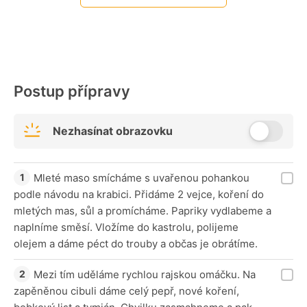
Postup přípravy
Nezhasínat obrazovku
Mleté maso smícháme s uvařenou pohankou
podle návodu na krabici. Přidáme 2 vejce, koření do
mletých mas, sůl a promícháme. Papriky vydlabeme a
naplníme směsí. Vložíme do kastrolu, polijeme
olejem a dáme péct do trouby a občas je obrátíme.
Mezi tím uděláme rychlou rajskou omáčku. Na
zapěněnou cibuli dáme celý pepř, nové koření,