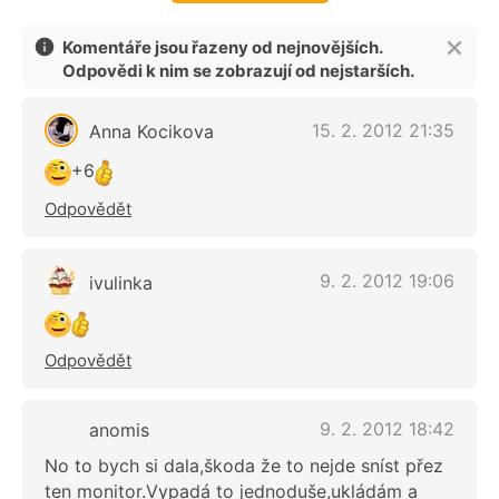
Komentáře jsou řazeny od nejnovějších.
Odpovědi k nim se zobrazují od nejstarších.
15. 2. 2012 21:35
Anna Kocikova
+6
Odpovědět
9. 2. 2012 19:06
ivulinka
Odpovědět
9. 2. 2012 18:42
anomis
No to bych si dala,škoda že to nejde sníst přez
ten monitor.Vypadá to jednoduše,ukládám a