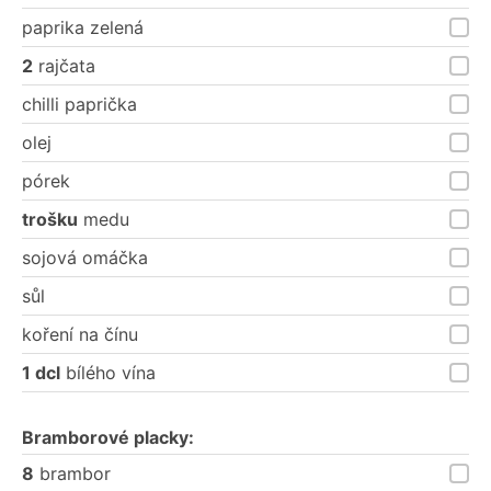
paprika zelená
2
rajčata
chilli paprička
olej
pórek
trošku
medu
sojová omáčka
sůl
koření na čínu
1 dcl
bílého vína
Bramborové placky:
8
brambor