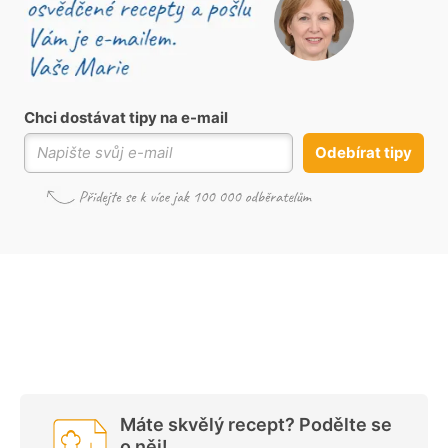
Chci dostávat tipy na e-mail
Odebírat tipy
Máte skvělý recept? Podělte se
o něj!