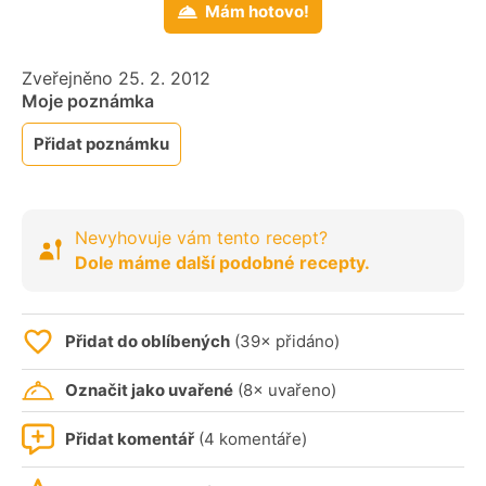
Mám hotovo!
Zveřejněno 25. 2. 2012
Moje poznámka
Přidat poznámku
Nevyhovuje vám tento recept?
Dole máme další podobné recepty.
Přidat do oblíbených
(39× přidáno)
Označit jako uvařené
(8× uvařeno)
Přidat komentář
(4 komentáře)