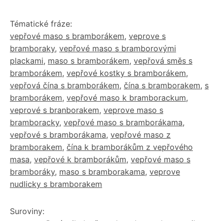
Tématické fráze:
vepřové maso s bramborákem
,
veprove s
bramboraky
,
vepřové maso s bramborovými
plackami
,
maso s bramborákem
,
vepřová směs s
bramborákem
,
vepřové kostky s bramborákem
,
vepřová čína s bramborákem
,
čína s bramborakem
,
s
bramborákem
,
vepřové maso k bramborackum
,
veprové s branborakem
,
veprove maso s
bramboracky
,
vepřové maso s bramborákama
,
vepřové s bramborákama
,
vepřové maso z
bramborakem
,
čína k bramborákům z vepřového
masa
,
vepřové k bramborákům
,
vepřové maso s
bramboráky
,
maso s bramborakama
,
veprove
nudlicky s bramborakem
Suroviny: