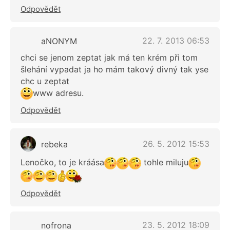
Odpovědět
22. 7. 2013 06:53
aNONYM
chci se jenom zeptat jak má ten krém při tom
šlehání vypadat ja ho mám takový divný tak yse
chc u zeptat
www adresu.
Odpovědět
26. 5. 2012 15:53
rebeka
Lenočko, to je kráása
tohle miluju
Odpovědět
23. 5. 2012 18:09
nofrona