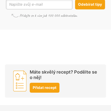
Odebírat tipy
Máte skvělý recept? Podělte se
o něj!
Přidat recept