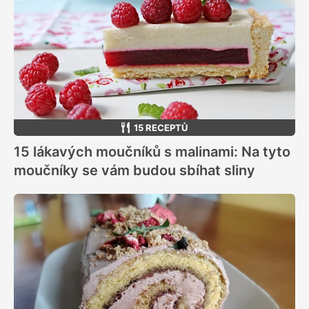
15 RECEPTŮ
15 lákavých moučníků s malinami: Na tyto
moučníky se vám budou sbíhat sliny