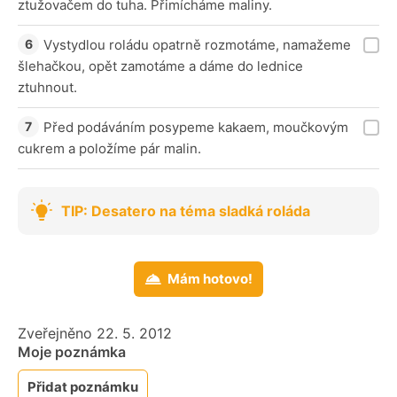
ztužovačem do tuha. Přimícháme maliny.
Vystydlou roládu opatrně rozmotáme, namažeme
šlehačkou, opět zamotáme a dáme do lednice
ztuhnout.
Před podáváním posypeme kakaem, moučkovým
cukrem a položíme pár malin.
TIP: Desatero na téma sladká roláda
Mám hotovo!
Zveřejněno 22. 5. 2012
Moje poznámka
Přidat poznámku