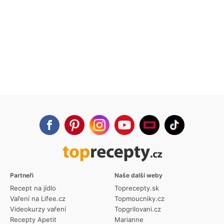
Partneři
Naše další weby
Recept na jídlo
Toprecepty.sk
Vaření na Lifee.cz
Topmoucniky.cz
Videokurzy vaření
Topgrilovani.cz
Recepty Apetit
Marianne