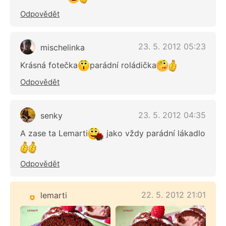
Odpovědět
23. 5. 2012 05:23
mischelinka
Krásná fotečka
parádní roládička
Odpovědět
23. 5. 2012 04:35
senky
A zase ta Lemarti
jako vždy parádní lákadlo
Odpovědět
22. 5. 2012 21:01
lemarti