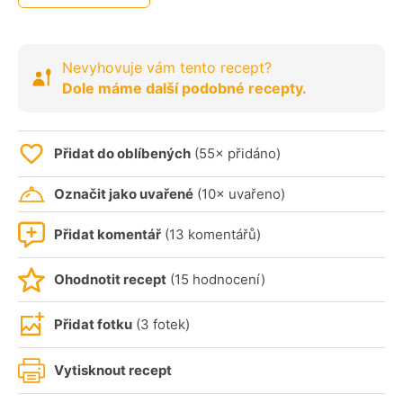
Nevyhovuje vám tento recept?
Dole máme další podobné recepty.
Přidat do oblíbených
(55× přidáno)
Označit jako uvařené
(10× uvařeno)
Přidat komentář
(13 komentářů)
Ohodnotit recept
(15 hodnocení)
Přidat fotku
(3 fotek)
Vytisknout recept