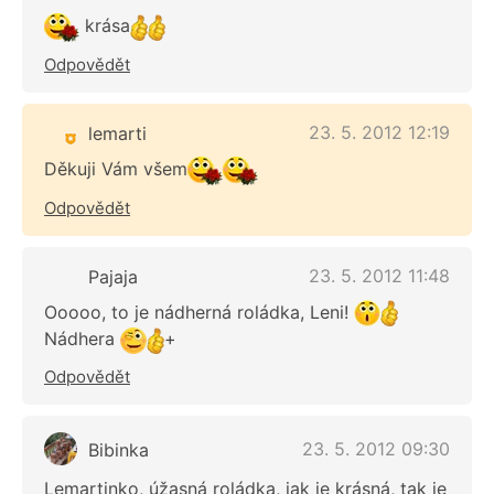
krása
Odpovědět
23. 5. 2012 12:19
lemarti
Děkuji Vám všem
Odpovědět
23. 5. 2012 11:48
Pajaja
Ooooo, to je nádherná roládka, Leni!
Nádhera
+
Odpovědět
23. 5. 2012 09:30
Bibinka
Lemartinko, úžasná roládka, jak je krásná, tak je