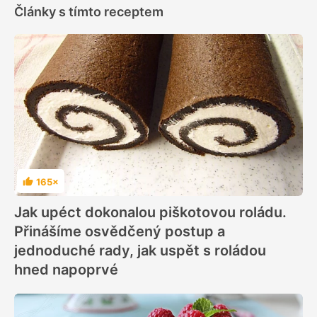
Články s tímto receptem
165×
Hodnocení
Jak upéct dokonalou piškotovou roládu.
Přinášíme osvědčený postup a
jednoduché rady, jak uspět s roládou
hned napoprvé