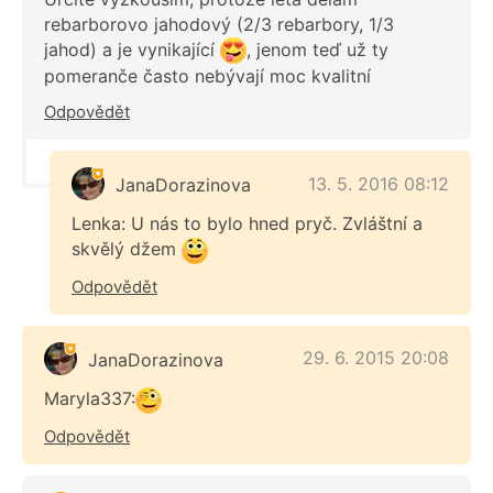
rebarborovo jahodový (2/3 rebarbory, 1/3
jahod) a je vynikající
, jenom teď už ty
pomeranče často nebývají moc kvalitní
Odpovědět
13. 5. 2016 08:12
JanaDorazinova
Lenka: U nás to bylo hned pryč. Zvláštní a
skvělý džem
Odpovědět
29. 6. 2015 20:08
JanaDorazinova
Maryla337:
Odpovědět