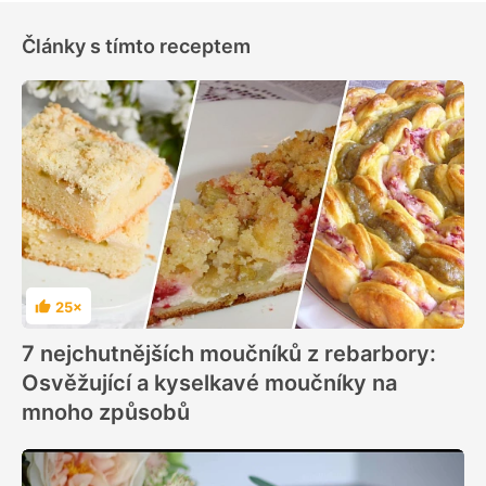
Články s tímto receptem
25×
Hodnocení
7 nejchutnějších moučníků z rebarbory:
Osvěžující a kyselkavé moučníky na
mnoho způsobů