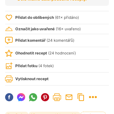
Přidat do oblíbených
(61× přidáno)
Označit jako uvařené
(16× uvařeno)
Přidat komentář
(24 komentářů)
Ohodnotit recept
(24 hodnocení)
Přidat fotku
(4 fotek)
Vytisknout recept