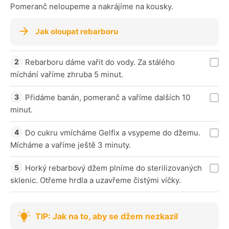
Pomeranč neloupeme a nakrájíme na kousky.
Jak oloupat rebarboru
Rebarboru dáme vařit do vody. Za stálého
míchání vaříme zhruba 5 minut.
Přidáme banán, pomeranč a vaříme dalších 10
minut.
Do cukru vmícháme Gelfix a vsypeme do džemu.
Mícháme a vaříme ještě 3 minuty.
Horký rebarbový džem plníme do sterilizovaných
sklenic. Otřeme hrdla a uzavřeme čistými víčky.
TIP: Jak na to, aby se džem nezkazil