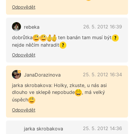
Odpovědět
26. 5. 2012 16:39
rebeka
dobrůtka
ten banán tam musí být
nejde něčím nahradit
Odpovědět
25. 5. 2012 16:34
JanaDorazinova
jarka skrobakova: Holky, zkuste, u nás asi
dlouho ve sklepě nepobude
, má velký
úspěch
Odpovědět
25. 5. 2012 14:36
jarka skrobakova