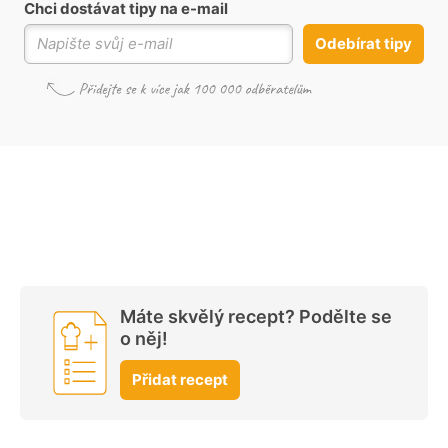
Chci dostávat tipy na e-mail
Odebírat tipy
Máte skvělý recept? Podělte se
o něj!
Přidat recept