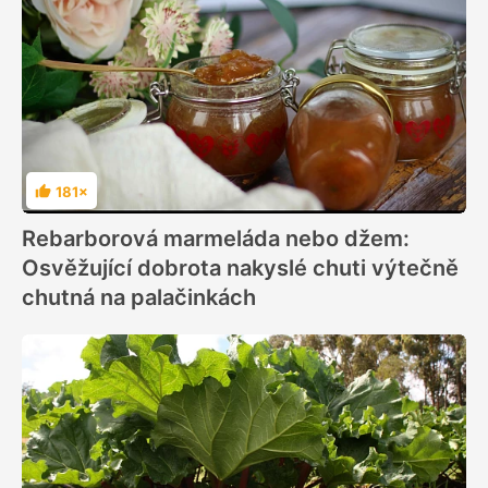
181×
Hodnocení
Rebarborová marmeláda nebo džem:
Osvěžující dobrota nakyslé chuti výtečně
chutná na palačinkách