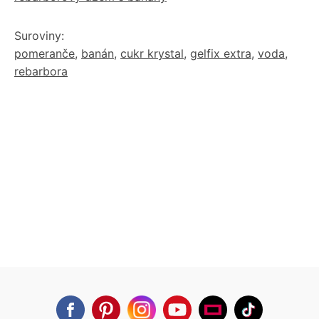
Suroviny:
pomeranče
,
banán
,
cukr krystal
,
gelfix extra
,
voda
,
rebarbora