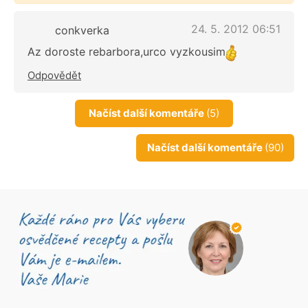
24. 5. 2012 06:51
conkverka
Az doroste rebarbora,urco vyzkousim
Odpovědět
Načíst další komentáře
(5)
Načíst další komentáře
(90)