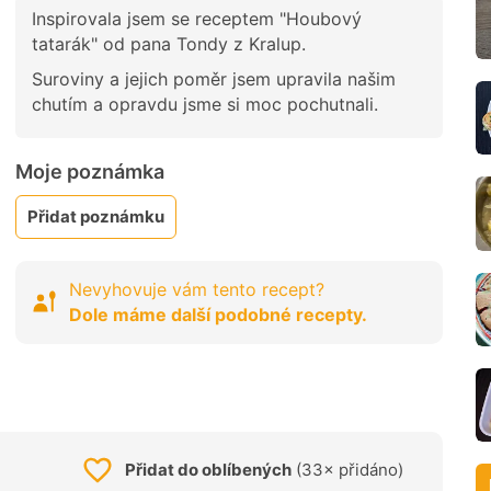
Inspirovala jsem se receptem "Houbový
tatarák" od pana Tondy z Kralup.
Suroviny a jejich poměr jsem upravila našim
chutím a opravdu jsme si moc pochutnali.
Moje poznámka
Přidat poznámku
Nevyhovuje vám tento recept?
Dole máme další podobné recepty.
Přidat do oblíbených
(33× přidáno)