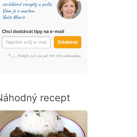
Chci dostávat tipy na e-mail
Odebírat
Náhodný recept