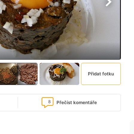
Přidat fotku
8
Přečíst komentáře