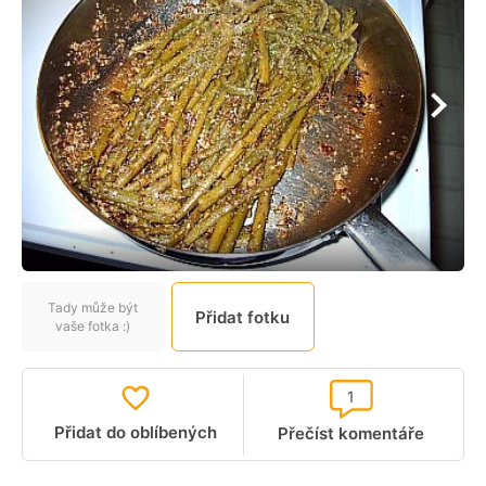
Tady může být
Přidat fotku
vaše fotka :)
1
Přidat do oblíbených
Přečíst komentáře