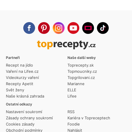
Partneři
Naše další weby
Recept na jídlo
Toprecepty.sk
Vaření na Lifee.cz
Topmoucniky.cz
Videokurzy vaření
Topgrilovani.cz
Recepty Apetit
Marianne
Svět ženy
ELLE
Naše krásná zahrada
Lifee
Ostatní odkazy
Nastavení soukromí
RSS
Zásady ochrany soukromí
Kariéra v Topreceptech
Cookies zásady
Foodie
Obchodní podmínky
Nahlásit