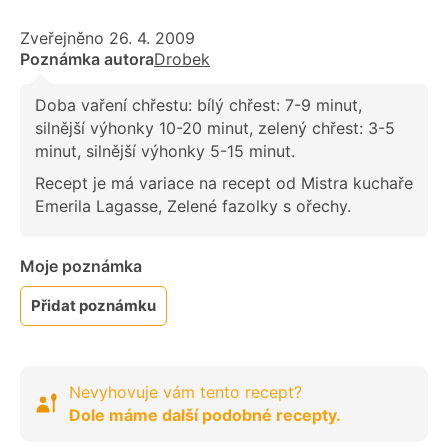
Zveřejněno 26. 4. 2009
Poznámka autora
Drobek
Doba vaření chřestu: bílý chřest: 7-9 minut,
silnější výhonky 10-20 minut, zelený chřest: 3-5
minut, silnější výhonky 5-15 minut.
Recept je má variace na recept od Mistra kuchaře
Emerila Lagasse, Zelené fazolky s ořechy.
Moje poznámka
Přidat poznámku
Nevyhovuje vám tento recept?
Dole máme další podobné recepty.