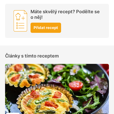
Máte skvělý recept? Podělte se
o něj!
Přidat recept
Články s tímto receptem