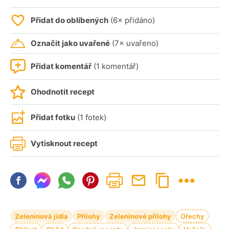
Přidat do oblíbených
(6× přidáno)
Označit jako uvařené
(7× uvařeno)
Přidat komentář
(1 komentář)
Ohodnotit recept
Přidat fotku
(1 fotek)
Vytisknout recept
Zeleninová jídla
Přílohy
Zeleninové přílohy
Ořechy