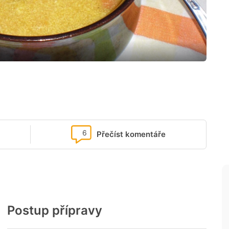
6
Přečíst komentáře
Postup přípravy