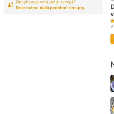
Nevyhovuje vám tento recept?
D
Dole máme další podobné recepty.
v
Me