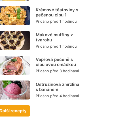
Krémové těstoviny s
pečenou cibulí
Přidáno před 1 hodinou
Makové muffiny z
tvarohu
Přidáno před 1 hodinou
Vepřová pečeně s
cibulovou omáčkou
Přidáno před 3 hodinami
Ostružinová zmrzlina
s banánem
Přidáno před 4 hodinami
Další recepty