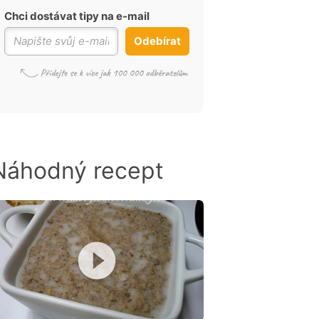
Chci dostávat tipy na e-mail
Odebírat
Náhodný recept