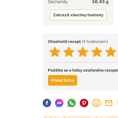
Sacharidy
36,43
g
Zobrazit všechny hodnoty
Ohodnotit recept
(5 hodnocení)
Podělte se o fotky uvařeného recept
Přidat fotku