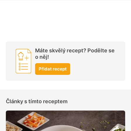
Máte skvělý recept? Podělte se
o něj!
Přidat recept
Články s tímto receptem