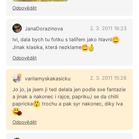
Odpovědět
2. 3. 2011 16:23
JanaDorazinova
Ivi, dala bych tu fotku s talířem jako hlavní
Jinak klasika, která nezklame
Odpovědět
2. 3. 2011 15:26
varilamyskakasicku
Jo jo, ja jsem ji ted delala jen podle sve fantazie
a jinak a nakonec i rajce, papriku,i se da chilli
papricka
trochu a pak syr nakonec, diky Iva
Odpovědět