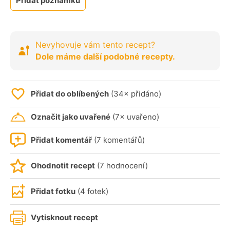
Přidat poznámku
Nevyhovuje vám tento recept?
Dole máme další podobné recepty.
Přidat do oblíbených
(34× přidáno)
Označit jako uvařené
(7× uvařeno)
Přidat komentář
(7 komentářů)
Ohodnotit recept
(7 hodnocení)
Přidat fotku
(4 fotek)
Vytisknout recept