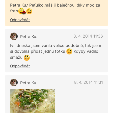
Petra Ku.: Peťulko,máš ji báječnou, díky moc za
foto
Odpovědět
8. 4. 2014 11:36
Petra Ku.
Ivi, dneska jsem vařila velice podobně, tak jsem
si dovolila přidat jednu fotku
Kdyby vadilo,
smažu
Odpovědět
8. 4. 2014 11:31
Petra Ku.