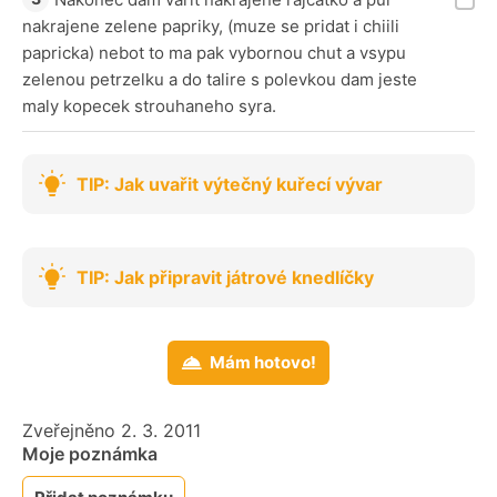
nakrajene zelene papriky, (muze se pridat i chiili
papricka) nebot to ma pak vybornou chut a vsypu
zelenou petrzelku a do talire s polevkou dam jeste
maly kopecek strouhaneho syra.
TIP: Jak uvařit výtečný kuřecí vývar
TIP: Jak připravit játrové knedlíčky
Mám hotovo!
Zveřejněno 2. 3. 2011
Moje poznámka