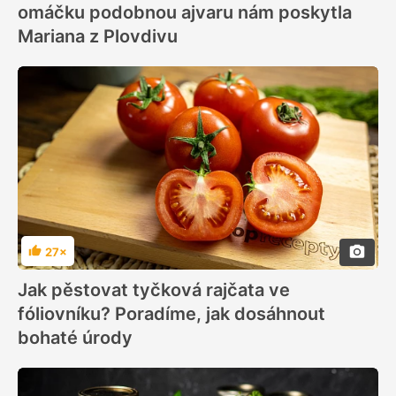
omáčku podobnou ajvaru nám poskytla
Mariana z Plovdivu
27×
Hodnocení
Jak pěstovat tyčková rajčata ve
fóliovníku? Poradíme, jak dosáhnout
bohaté úrody