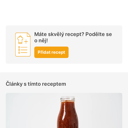
Máte skvělý recept? Podělte se
o něj!
Přidat recept
Články s tímto receptem