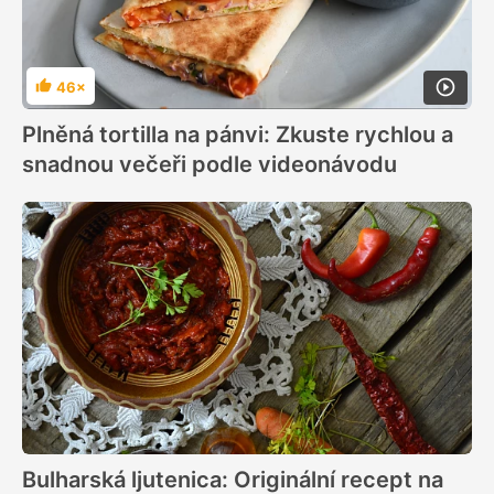
46×
Hodnocení
Plněná tortilla na pánvi: Zkuste rychlou a
snadnou večeři podle videonávodu
Bulharská ljutenica: Originální recept na