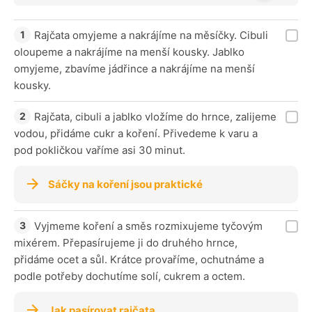
Rajčata omyjeme a nakrájíme na měsíčky. Cibuli
oloupeme a nakrájíme na menší kousky. Jablko
omyjeme, zbavíme jádřince a nakrájíme na menší
kousky.
Rajčata, cibuli a jablko vložíme do hrnce, zalijeme
vodou, přidáme cukr a koření. Přivedeme k varu a
pod pokličkou vaříme asi 30 minut.
Sáčky na koření jsou praktické
Vyjmeme koření a směs rozmixujeme tyčovým
mixérem. Přepasírujeme ji do druhého hrnce,
přidáme ocet a sůl. Krátce provaříme, ochutnáme a
podle potřeby dochutíme solí, cukrem a octem.
Jak pasírovat rajčata