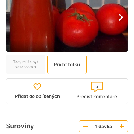
Tady může být
Přidat fotku
vaše fotka :)
5
Přidat do oblíbených
Přečíst komentáře
Suroviny
1
dávka
Menší
Větší