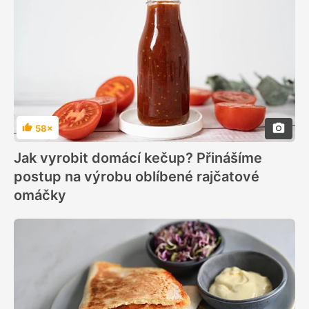
58×
Hodnocení
Jak vyrobit domácí kečup? Přinášíme
postup na výrobu oblíbené rajčatové
omáčky