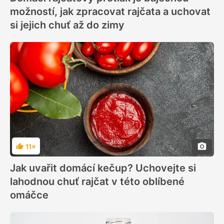
možností, jak zpracovat rajčata a uchovat
si jejich chuť až do zimy
11×
Hodnocení
Jak uvařit domácí kečup? Uchovejte si
lahodnou chuť rajčat v této oblíbené
omáčce