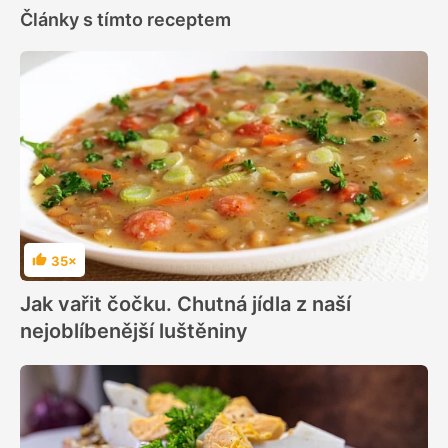
Články s tímto receptem
35×
Hodnocení
Jak vařit čočku. Chutná jídla z naší
nejoblíbenější luštěniny