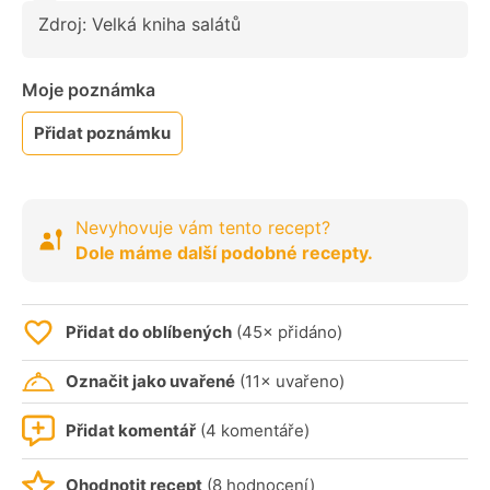
Zdroj: Velká kniha salátů
Moje poznámka
Přidat poznámku
Nevyhovuje vám tento recept?
Dole máme další podobné recepty.
Přidat do oblíbených
(45× přidáno)
Označit jako uvařené
(11× uvařeno)
Přidat komentář
(4 komentáře)
Ohodnotit recept
(8 hodnocení)