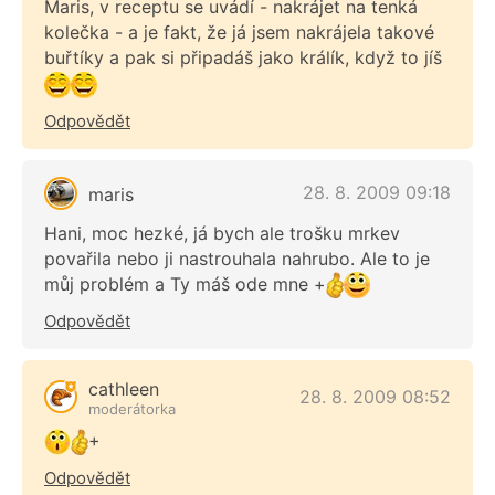
Maris, v receptu se uvádí - nakrájet na tenká
kolečka - a je fakt, že já jsem nakrájela takové
buřtíky a pak si připadáš jako králík, když to jíš
Odpovědět
28. 8. 2009 09:18
maris
Hani, moc hezké, já bych ale trošku mrkev
povařila nebo ji nastrouhala nahrubo. Ale to je
můj problém a Ty máš ode mne +
Odpovědět
cathleen
28. 8. 2009 08:52
moderátorka
+
Odpovědět