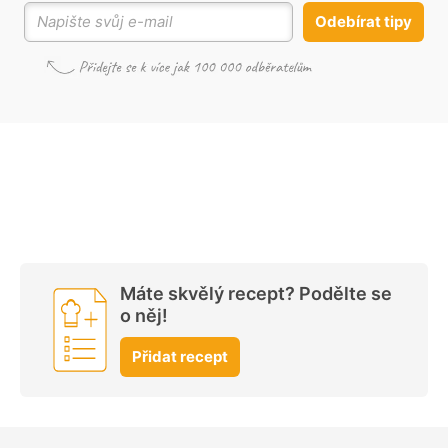
Odebírat tipy
Máte skvělý recept? Podělte se
o něj!
Přidat recept