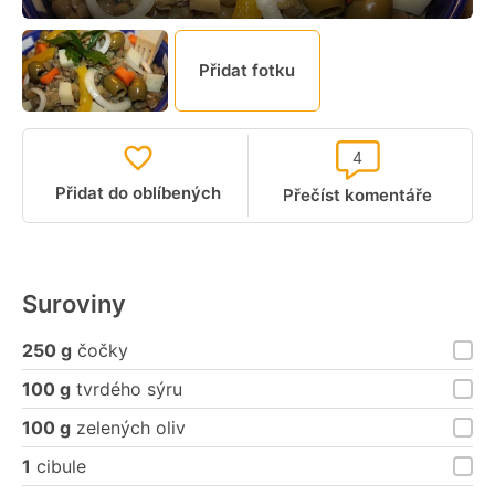
Přidat fotku
4
Přidat do oblíbených
Přečíst komentáře
Suroviny
250 g
čočky
100 g
tvrdého sýru
100 g
zelených oliv
1
cibule