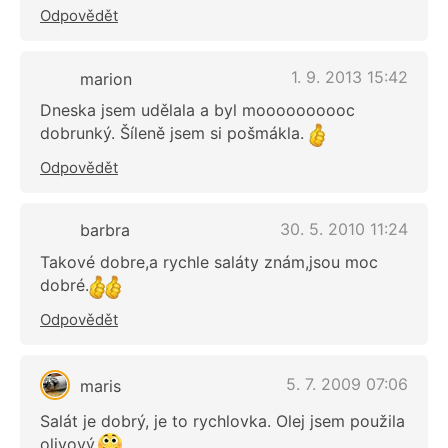
Odpovědět
1. 9. 2013 15:42
marion
Dneska jsem udělala a byl moooooooooc
dobrunký. Šíleně jsem si pošmákla.
Odpovědět
30. 5. 2010 11:24
barbra
Takové dobre,a rychle saláty znám,jsou moc
dobré.
Odpovědět
5. 7. 2009 07:06
maris
Salát je dobrý, je to rychlovka. Olej jsem použila
olivový.