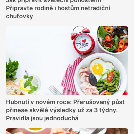
Jak připravit sváteční pohoštění?
Připravte rodině i hostům netradiční
chuťovky
Hubnutí v novém roce: Přerušovaný půst
přinese skvělé výsledky už za 3 týdny.
Pravidla jsou jednoduchá