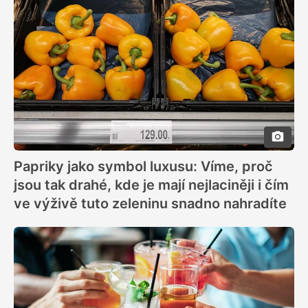
Papriky jako symbol luxusu: Víme, proč
jsou tak drahé, kde je mají nejlaciněji i čím
ve výživě tuto zeleninu snadno nahradíte