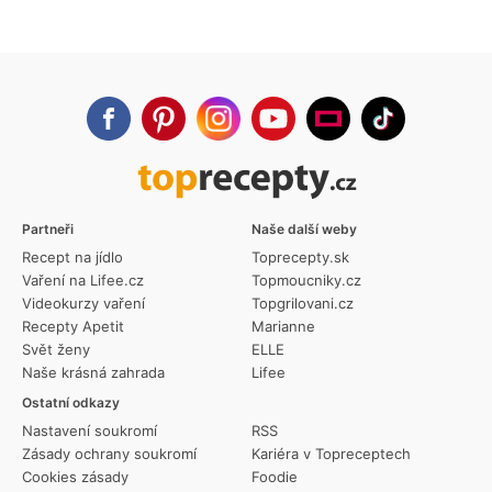
Partneři
Naše další weby
Recept na jídlo
Toprecepty.sk
Vaření na Lifee.cz
Topmoucniky.cz
Videokurzy vaření
Topgrilovani.cz
Recepty Apetit
Marianne
Svět ženy
ELLE
Naše krásná zahrada
Lifee
Ostatní odkazy
Nastavení soukromí
RSS
Zásady ochrany soukromí
Kariéra v Topreceptech
Cookies zásady
Foodie