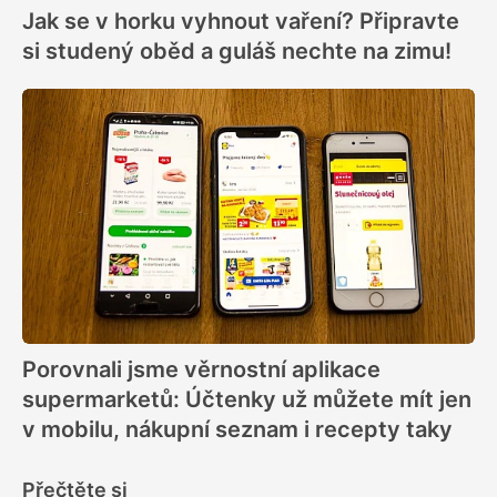
Jak se v horku vyhnout vaření? Připravte
si studený oběd a guláš nechte na zimu!
Porovnali jsme věrnostní aplikace
supermarketů: Účtenky už můžete mít jen
v mobilu, nákupní seznam i recepty taky
Přečtěte si