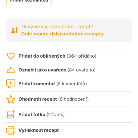
Nevyhovuje vám tento recept?
Dole máme další podobné recepty.
Přidat do oblíbených
(36× přidáno)
Označit jako uvařené
(8× uvařeno)
Přidat komentář
(5 komentářů)
Ohodnotit recept
(6 hodnocení)
Přidat fotku
(2 fotek)
Vytisknout recept