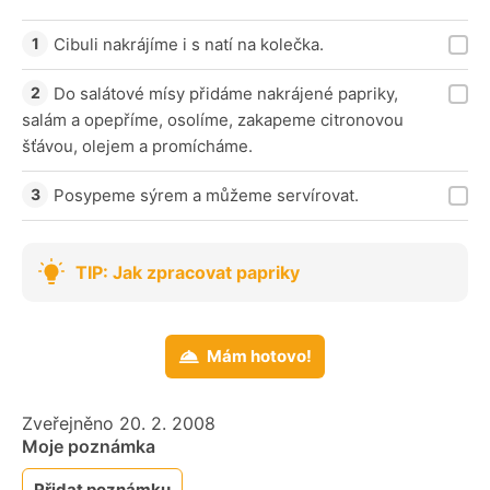
Cibuli nakrájíme i s natí na kolečka.
Do salátové mísy přidáme nakrájené papriky,
salám a opepříme, osolíme, zakapeme citronovou
šťávou, olejem a promícháme.
Posypeme sýrem a můžeme servírovat.
TIP: Jak zpracovat papriky
Mám hotovo!
Zveřejněno 20. 2. 2008
Moje poznámka
Přidat poznámku