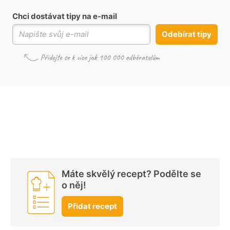
Chci dostávat tipy na e-mail
Odebírat tipy
Máte skvělý recept? Podělte se
o něj!
Přidat recept