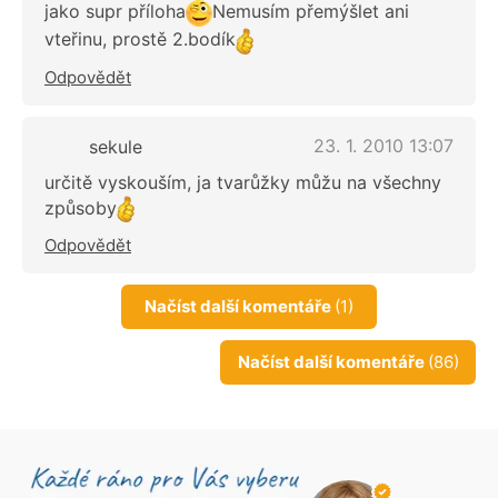
jako supr příloha
Nemusím přemýšlet ani
vteřinu, prostě 2.bodík
Odpovědět
23. 1. 2010 13:07
sekule
určitě vyskouším, ja tvarůžky můžu na všechny
způsoby
Odpovědět
Načíst další komentáře
(1)
Načíst další komentáře
(86)