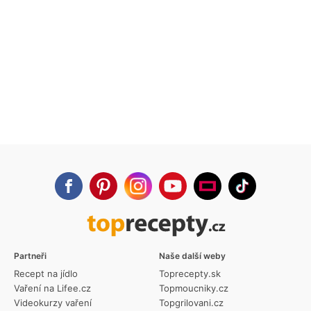
Partneři
Naše další weby
Recept na jídlo
Toprecepty.sk
Vaření na Lifee.cz
Topmoucniky.cz
Videokurzy vaření
Topgrilovani.cz