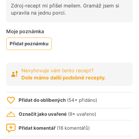
Zdroj-recept mi přišel meilem. Gramáž jsem si
upravila na jednu porci.
Moje poznámka
Přidat poznámku
Nevyhovuje vám tento recept?
Dole máme další podobné recepty.
Přidat do oblíbených
(54× přidáno)
Označit jako uvařené
(9× uvařeno)
Přidat komentář
(16 komentářů)