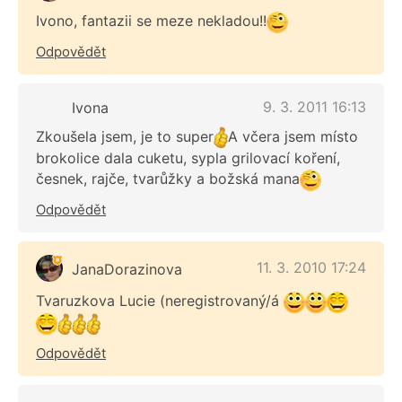
Ivono, fantazii se meze nekladou!!
Odpovědět
9. 3. 2011 16:13
Ivona
Zkoušela jsem, je to super
A včera jsem místo
brokolice dala cuketu, sypla grilovací koření,
česnek, rajče, tvarůžky a božská mana
Odpovědět
11. 3. 2010 17:24
JanaDorazinova
Tvaruzkova Lucie (neregistrovaný/á
Odpovědět