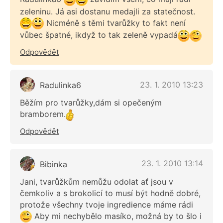
zeleninu. Já asi dostanu medajli za statečnost.
Nicméně s těmi tvarůžky to fakt není
vůbec špatné, ikdyž to tak zeleně vypadá
Odpovědět
23. 1. 2010 13:23
Radulinka6
Běžím pro tvarůžky,dám si opečeným
bramborem.
Odpovědět
23. 1. 2010 13:14
Bibinka
Jani, tvarůžkům nemůžu odolat ať jsou v
čemkoliv a s brokolicí to musí být hodně dobré,
protože všechny tvoje ingredience máme rádi
Aby mi nechybělo masíko, možná by to šlo i