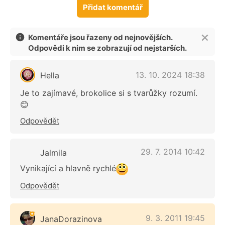
Přidat komentář
Komentáře jsou řazeny od nejnovějších.
Odpovědi k nim se zobrazují od nejstarších.
13. 10. 2024 18:38
Hella
Je to zajímavé, brokolice si s tvarůžky rozumí.
😊
Odpovědět
29. 7. 2014 10:42
Jalmila
Vynikající a hlavně rychlé
Odpovědět
9. 3. 2011 19:45
JanaDorazinova