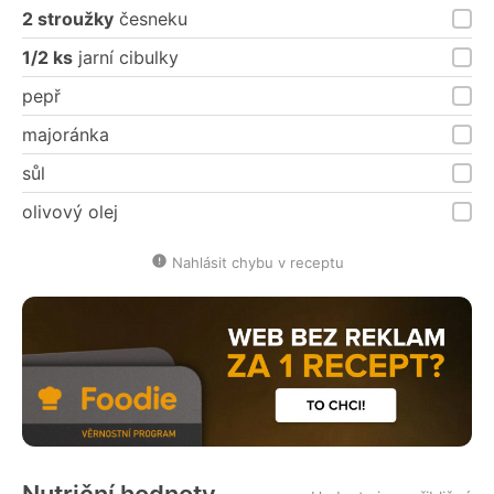
2 stroužky
česneku
1/2 ks
jarní cibulky
pepř
majoránka
sůl
olivový olej
Nahlásit chybu v receptu