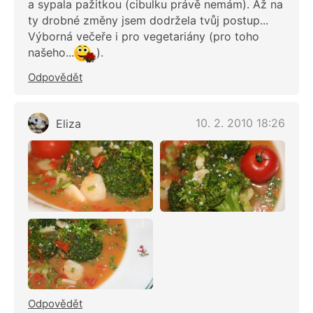
a sypala pažitkou (cibulku právě nemám). Až na
ty drobné změny jsem dodržela tvůj postup...
Výborná večeře i pro vegetariány (pro toho
našeho...
).
Odpovědět
10. 2. 2010 18:26
Eliza
Odpovědět