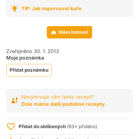
TIP: Jak naporcovat kuře
Mám hotovo!
Zveřejněno 30. 1. 2013
Moje poznámka
Přidat poznámku
Nevyhovuje vám tento recept?
Dole máme další podobné recepty.
Přidat do oblíbených
(93× přidáno)