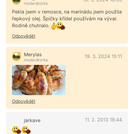
moderátorka
Pekla jsem v remosce, na marinádu jsem použila
řepkový olej. Špičky křídel používám na vývar.
Rodině chutnalo.
Odpovědět
Merylas
19. 3. 2024 15:11
moderátorka
Odpovědět
11. 2. 2013 18:44
jarkave