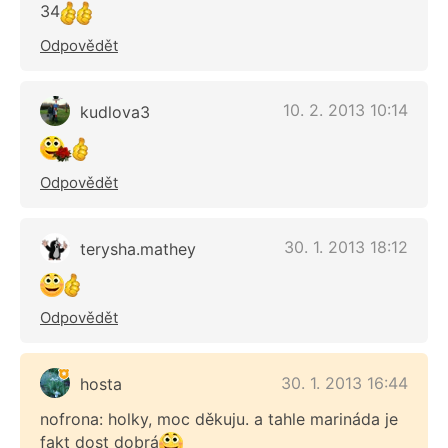
34
Odpovědět
10. 2. 2013 10:14
kudlova3
Odpovědět
30. 1. 2013 18:12
terysha.mathey
Odpovědět
30. 1. 2013 16:44
hosta
nofrona: holky, moc děkuju. a tahle marináda je
fakt dost dobrá