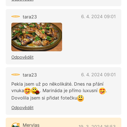
6. 4. 2024 09:01
tara23
Odpovědět
6. 4. 2024 09:01
tara23
Pekla jsem už po několikáté. Dnes na přání
vnuka
. Marináda je přímo luxusní
.
Dovolila jsem si přidat fotečku
Odpovědět
Merylas
19. 3. 2024 16:53