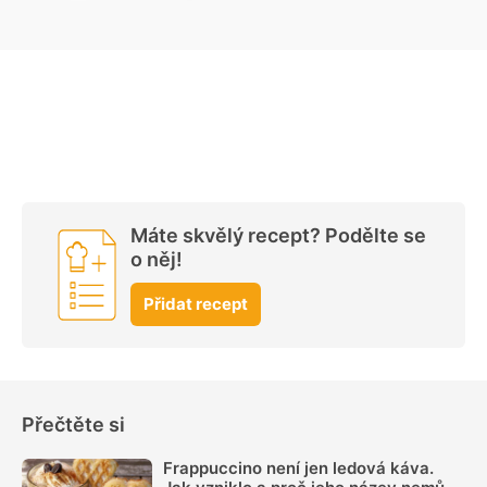
Máte skvělý recept? Podělte se
o něj!
Přidat recept
Přečtěte si
Frappuccino není jen ledová káva.