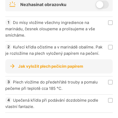
Nezhasínat obrazovku
Do mísy vložíme všechny ingredience na
marinádu, česnek oloupeme a prolisujeme a vše
smícháme.
Kuřecí křídla očistíme a v marinádě obalíme. Pak
je rozložíme na plech vyložený papírem na pečení.
Jak vyložit plech pečicím papírem
Plech vložíme do předehřáté trouby a pomalu
pečeme při teplotě cca 185 °C.
Upečená křídla při podávání dozdobíme podle
vlastní fantazie.