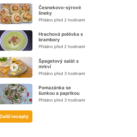
Česnekovo-sýrové
šneky
Přidáno před 2 hodinami
Hrachová polévka s
brambory
Přidáno před 2 hodinami
Špagetový salát s
mrkví
Přidáno před 3 hodinami
Pomazánka se
šunkou a paprikou
Přidáno před 3 hodinami
Další recepty