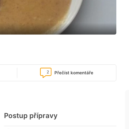
2
Přečíst komentáře
Postup přípravy