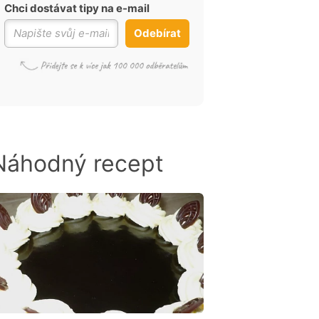
Chci dostávat tipy na e-mail
Odebírat
Náhodný recept