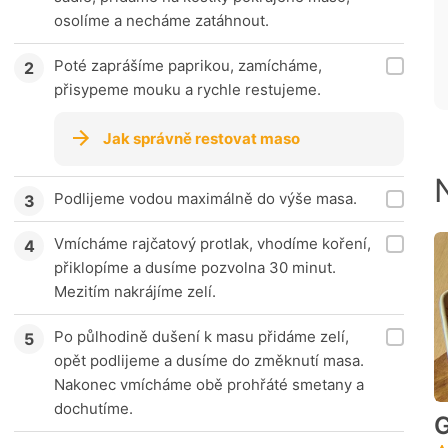
osolíme a necháme zatáhnout.
Poté zaprášíme paprikou, zamícháme,
přisypeme mouku a rychle restujeme.
Jak správně restovat maso
Podlijeme vodou maximálně do výše masa.
Vmícháme rajčatový protlak, vhodíme koření,
přiklopíme a dusíme pozvolna 30 minut.
Mezitím nakrájíme zelí.
Po půlhodině dušení k masu přidáme zelí,
opět podlijeme a dusíme do změknutí masa.
Nakonec vmícháme obě prohřáté smetany a
dochutíme.
G