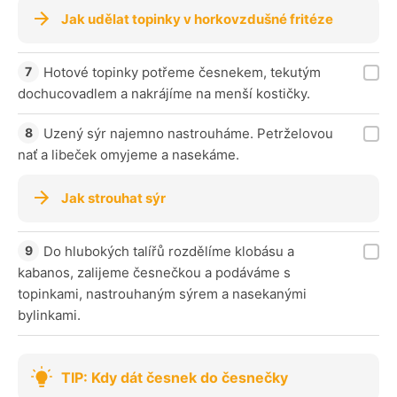
Jak udělat topinky v horkovzdušné fritéze
Hotové topinky potřeme česnekem, tekutým
dochucovadlem a nakrájíme na menší kostičky.
Uzený sýr najemno nastrouháme. Petrželovou
nať a libeček omyjeme a nasekáme.
Jak strouhat sýr
Do hlubokých talířů rozdělíme klobásu a
kabanos, zalijeme česnečkou a podáváme s
topinkami, nastrouhaným sýrem a nasekanými
bylinkami.
TIP: Kdy dát česnek do česnečky