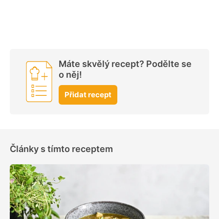
Máte skvělý recept? Podělte se
o něj!
Přidat recept
Články s tímto receptem