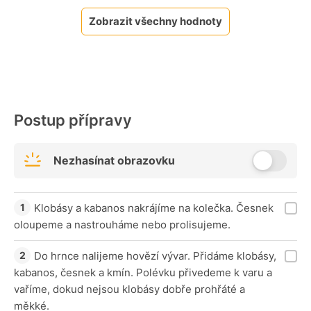
Zobrazit všechny hodnoty
Postup přípravy
Nezhasínat obrazovku
Klobásy a kabanos nakrájíme na kolečka. Česnek
oloupeme a nastrouháme nebo prolisujeme.
Do hrnce nalijeme hovězí vývar. Přidáme klobásy,
kabanos, česnek a kmín. Polévku přivedeme k varu a
vaříme, dokud nejsou klobásy dobře prohřáté a
měkké.