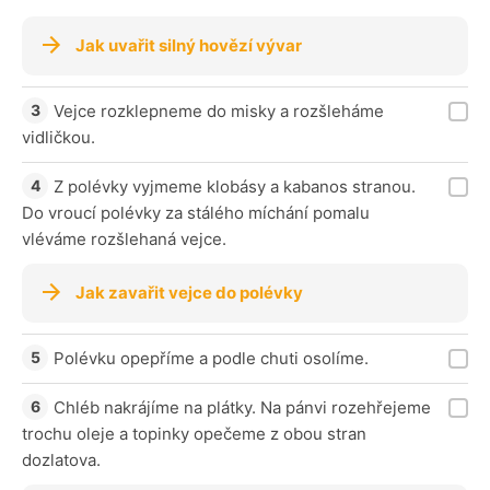
Jak uvařit silný hovězí vývar
Vejce rozklepneme do misky a rozšleháme
vidličkou.
Z polévky vyjmeme klobásy a kabanos stranou.
Do vroucí polévky za stálého míchání pomalu
vléváme rozšlehaná vejce.
Jak zavařit vejce do polévky
Polévku opepříme a podle chuti osolíme.
Chléb nakrájíme na plátky. Na pánvi rozehřejeme
trochu oleje a topinky opečeme z obou stran
dozlatova.