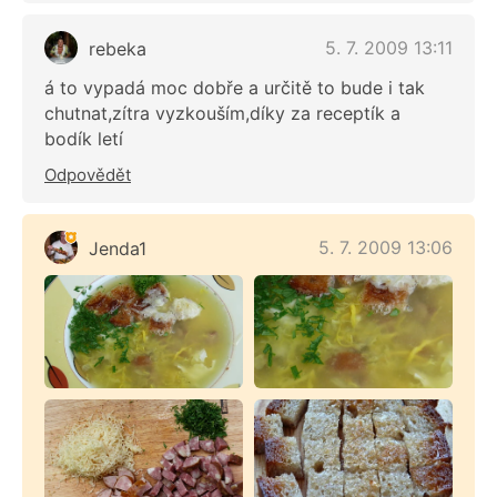
5. 7. 2009 13:11
rebeka
á to vypadá moc dobře a určitě to bude i tak
chutnat,zítra vyzkouším,díky za receptík a
bodík letí
Odpovědět
5. 7. 2009 13:06
Jenda1