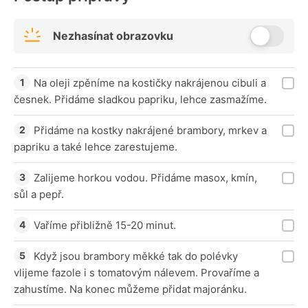
Nezhasínat obrazovku
Na oleji zpěníme na kostičky nakrájenou cibuli a
česnek. Přidáme sladkou papriku, lehce zasmažíme.
Přidáme na kostky nakrájené brambory, mrkev a
papriku a také lehce zarestujeme.
Zalijeme horkou vodou. Přidáme masox, kmín,
sůl a pepř.
Vaříme přibližně 15-20 minut.
Když jsou brambory měkké tak do polévky
vlijeme fazole i s tomatovým nálevem. Provaříme a
zahustíme. Na konec můžeme přidat majoránku.