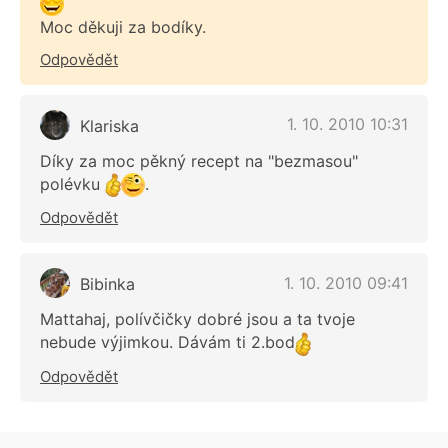
Moc děkuji za bodíky.
Odpovědět
1. 10. 2010 10:31
Klariska
Díky za moc pěkný recept na "bezmasou"
polévku
.
Odpovědět
1. 10. 2010 09:41
Bibinka
Mattahaj, polívčičky dobré jsou a ta tvoje
nebude výjimkou. Dávám ti 2.bod
Odpovědět