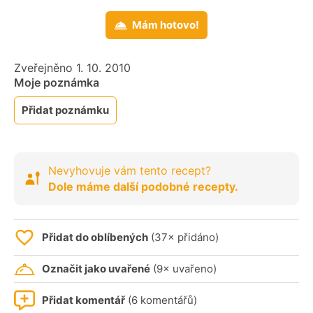
Mám hotovo!
Zveřejněno 1. 10. 2010
Moje poznámka
Přidat poznámku
Nevyhovuje vám tento recept?
Dole máme další podobné recepty.
Přidat do oblíbených
(37× přidáno)
Označit jako uvařené
(9× uvařeno)
Přidat komentář
(6 komentářů)