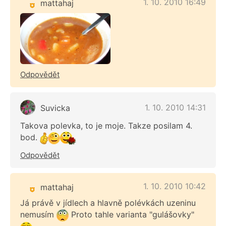
1. 10. 2010 16:49
mattahaj
Odpovědět
1. 10. 2010 14:31
Suvicka
Takova polevka, to je moje. Takze posilam 4.
bod.
Odpovědět
1. 10. 2010 10:42
mattahaj
Já právě v jídlech a hlavně polévkách uzeninu
nemusím
Proto tahle varianta "gulášovky"