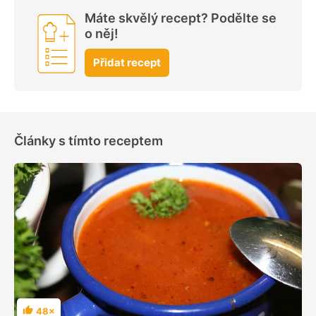
Máte skvělý recept? Podělte se
o něj!
Přidat recept
Články s tímto receptem
48×