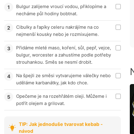
Bulgur zalijeme vroucí vodou, přiklopíme a
necháme půl hodiny bobtnat.
Cibulky a řapíky celeru nakrájíme na co
nejmenší kousky nebo je rozmixujeme.
Přidáme mleté maso, koření, sůl, pepř, vejce,
bulgur, worcester a zahustíme podle potřeby
strouhankou. Směs se nesmí drobit.
Na špejli ze směsi vytvarujeme válečky nebo
uděláme karbanátky, jak kdo chce.
Opečeme je na rozehřátém oleji. Můžeme i
potřít olejem a grilovat.
TIP: Jak jednoduše tvarovat kebab -
návod