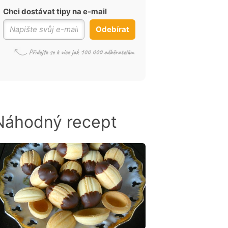
Chci dostávat tipy na e-mail
Odebírat
Náhodný recept