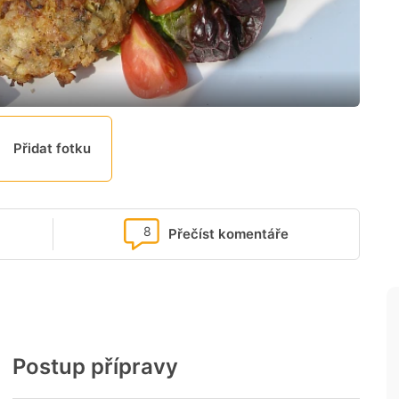
Přidat fotku
8
Přečíst komentáře
Postup přípravy