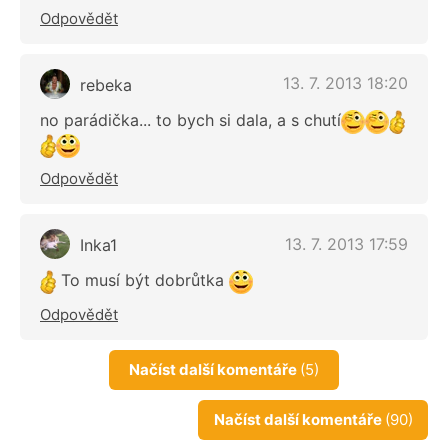
Odpovědět
13. 7. 2013 18:20
rebeka
no parádička... to bych si dala, a s chutí
Odpovědět
13. 7. 2013 17:59
Inka1
To musí být dobrůtka
Odpovědět
Načíst další komentáře
(5)
Načíst další komentáře
(90)