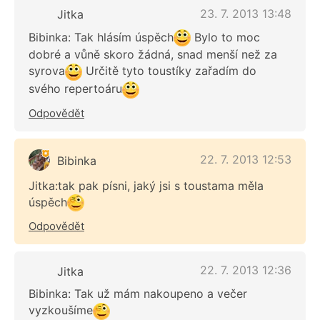
23. 7. 2013 13:48
Jitka
Bibinka: Tak hlásím úspěch
Bylo to moc
dobré a vůně skoro žádná, snad menší než za
syrova
Určitě tyto toustíky zařadím do
svého repertoáru
Odpovědět
22. 7. 2013 12:53
Bibinka
Jitka:tak pak písni, jaký jsi s toustama měla
úspěch
Odpovědět
22. 7. 2013 12:36
Jitka
Bibinka: Tak už mám nakoupeno a večer
vyzkoušíme