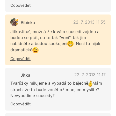
Odpovědět
22. 7. 2013 11:55
Bibinka
Jitka:Jituš, možná že k vám sousedi zajdou a
budou se ptát, co to tak "voní", tak jim
nabídněte a budou spokojeni
. Není to nijak
dramatické
Odpovědět
22. 7. 2013 11:17
Jitka
Tvarůžky milujeme a vypadá to báječně
Mám
strach, že to bude vonět až moc, co myslíte?
Nevypudíme sousedy?
Odpovědět