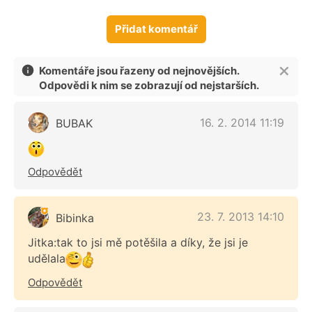
Přidat komentář
Komentáře jsou řazeny od nejnovějších.
Odpovědi k nim se zobrazují od nejstarších.
16. 2. 2014 11:19
BUBAK
Odpovědět
23. 7. 2013 14:10
Bibinka
Jitka:tak to jsi mě potěšila a díky, že jsi je
udělala
Odpovědět