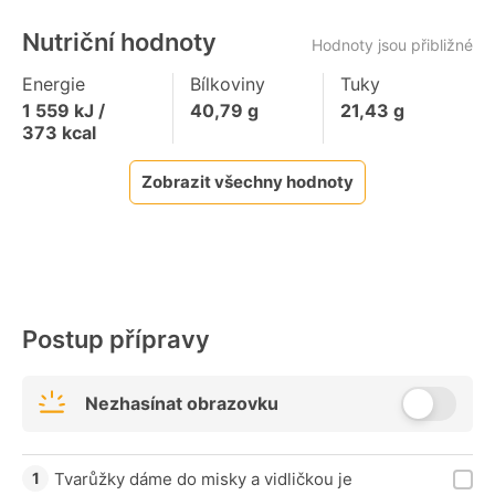
Nutriční hodnoty
Hodnoty jsou přibližné
Energie
Bílkoviny
Tuky
1 559
kJ /
40,79
g
21,43
g
373
kcal
Zobrazit všechny hodnoty
Postup přípravy
Nezhasínat obrazovku
Tvarůžky dáme do misky a vidličkou je