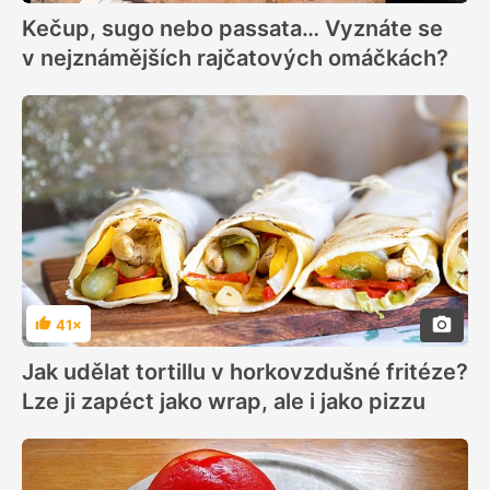
Kečup, sugo nebo passata… Vyznáte se
v nejznámějších rajčatových omáčkách?
41×
Hodnocení
Jak udělat tortillu v horkovzdušné fritéze?
Lze ji zapéct jako wrap, ale i jako pizzu