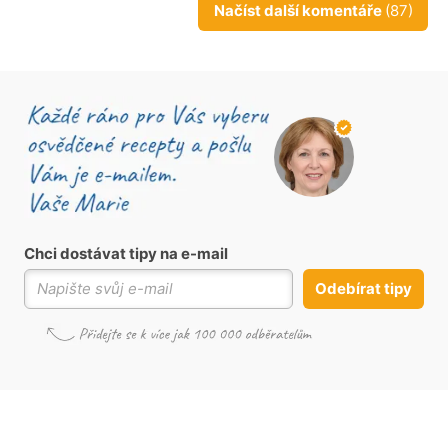
Načíst další komentáře
(87)
Chci dostávat tipy na e-mail
Odebírat tipy