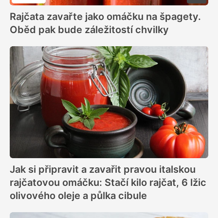
Rajčata zavařte jako omáčku na špagety.
Oběd pak bude záležitostí chvilky
Jak si připravit a zavařit pravou italskou
rajčatovou omáčku: Stačí kilo rajčat, 6 lžic
olivového oleje a půlka cibule