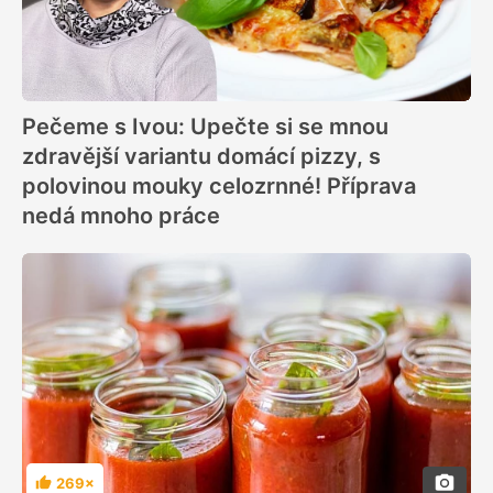
Pečeme s Ivou: Upečte si se mnou
zdravější variantu domácí pizzy, s
polovinou mouky celozrnné! Příprava
nedá mnoho práce
269×
Hodnocení