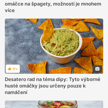
omáčce na špagety, možností je mnohem
více
17×
Hodnocení
Desatero rad na téma dipy: Tyto výborné
husté omáčky jsou určeny pouze k
namáčení