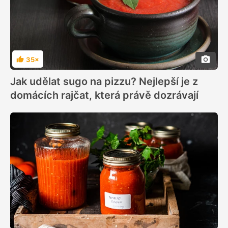
35×
Hodnocení
Jak udělat sugo na pizzu? Nejlepší je z
domácích rajčat, která právě dozrávají