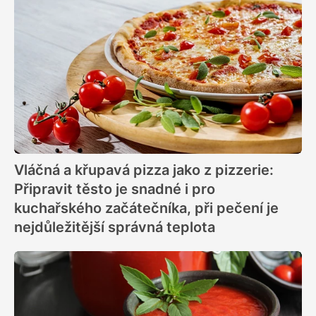
Vláčná a křupavá pizza jako z pizzerie:
Připravit těsto je snadné i pro
kuchařského začátečníka, při pečení je
nejdůležitější správná teplota