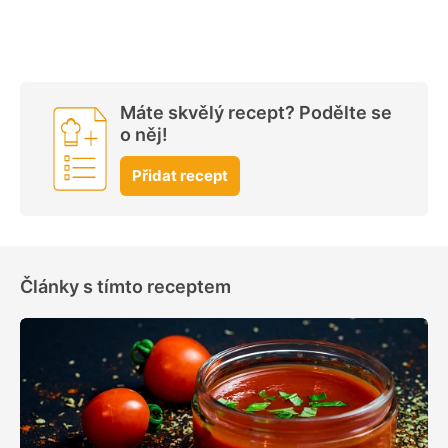
Máte skvělý recept? Podělte se
o něj!
Přidat recept
Články s tímto receptem