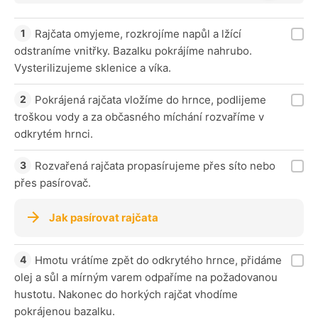
Rajčata omyjeme, rozkrojíme napůl a lžící
odstraníme vnitřky. Bazalku pokrájíme nahrubo.
Vysterilizujeme sklenice a víka.
Pokrájená rajčata vložíme do hrnce, podlijeme
troškou vody a za občasného míchání rozvaříme v
odkrytém hrnci.
Rozvařená rajčata propasírujeme přes síto nebo
přes pasírovač.
Jak pasírovat rajčata
Hmotu vrátíme zpět do odkrytého hrnce, přidáme
olej a sůl a mírným varem odpaříme na požadovanou
hustotu. Nakonec do horkých rajčat vhodíme
pokrájenou bazalku.