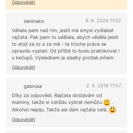
Odpovědět
6. 9. 2024 11:52
daninako
Váhala jsem nad tím, jestli má smysl vydlabat
rajčata. Pak jsem to udělala, abych věděla jestli
to stojí za to a za mě - ta trocha práce se
opravdu vyplatí. Od příště to budu praktikovat i
u kečupů. Výsledkem je sladký protlak,mňam.
Odpovědět
2. 9. 2018 17:57
gabrusa
Díky za odpovědi. Rajčata dostávám od
maminy, takže si odrůdu vybrat nemůžu
.
Alkohol nepiju. Takže asi dám rajčata celá.
Odpovědět