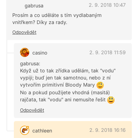
2. 9. 2018 10:47
gabrusa
Prosím a co uděláte s tím vydlabaným
vnitřkem? Díky za rady.
Odpovědět
2. 9. 2018 11:59
casino
gabrusa:
Když už to tak zřídka udělám, tak "vodu"
vypiji; buď jen tak samotnou, nebo z ní
vytvořím primitivní Bloody Mary
No a pokud použijete vhodná (masitá)
rajčata, tak "vodu" ani nemusíte řešit
Odpovědět
2. 9. 2018 16:16
cathleen