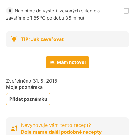
Naplníme do vysterilizovaných sklenic a
zavaříme při 85 °C po dobu 35 minut.
TIP: Jak zavařovat
Mám hotovo!
Zveřejněno 31. 8. 2015
Moje poznámka
Přidat poznámku
Nevyhovuje vám tento recept?
Dole máme další podobné recepty.