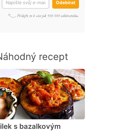
Odebírat
Náhodný recept
ilek s bazalkovým