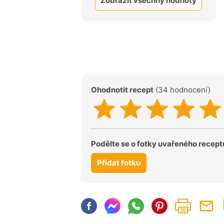
Zobrazit všechny hodnoty
Ohodnotit recept
(34 hodnocení)
Podělte se o fotky uvařeného recept
Přidat fotku