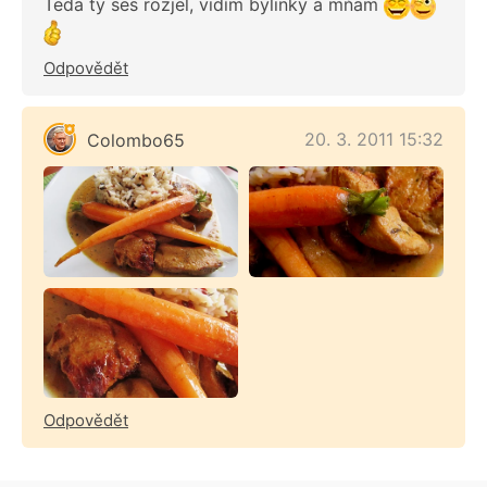
Teda ty ses rozjel, vidím bylinky a mňam
Odpovědět
20. 3. 2011 15:32
Colombo65
Odpovědět