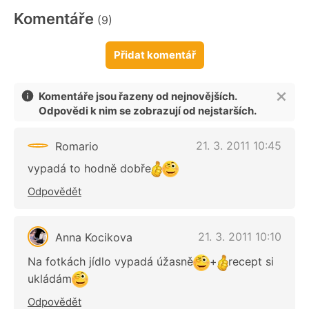
Komentáře
(9)
Přidat komentář
Komentáře jsou řazeny od nejnovějších.
Odpovědi k nim se zobrazují od nejstarších.
21. 3. 2011 10:45
Romario
vypadá to hodně dobře
Odpovědět
21. 3. 2011 10:10
Anna Kocikova
Na fotkách jídlo vypadá úžasně
+
recept si
ukládám
Odpovědět