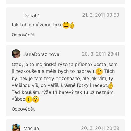
21. 3. 2011 09:59
Dana61
tak tohle můžeme také
Odpovědět
20. 3. 2011 23:41
JanaDorazinova
Otto, je to indiánská rýže ta příloha? Ještě jsem
ji nezkoušela a měla bych to napravit.
Těch
bylinek je tam tedy požehnaně, ale jak vím, ty
většinou víš, co vaříš. krásné fotky i recept.
Teď koukám..rýže tří barev? tak tu už neznám
vůbec
Odpovědět
20. 3. 2011 20:39
Masula