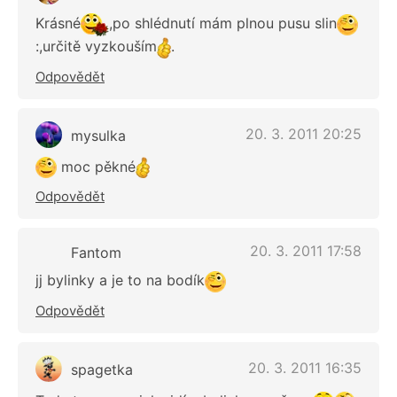
Krásné
,po shlédnutí mám plnou pusu slin
:,určitě vyzkouším
.
Odpovědět
20. 3. 2011 20:25
mysulka
moc pěkné
Odpovědět
20. 3. 2011 17:58
Fantom
jj bylinky a je to na bodík
Odpovědět
20. 3. 2011 16:35
spagetka