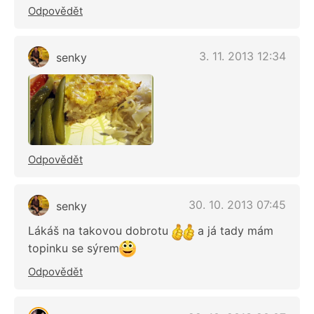
Odpovědět
3. 11. 2013 12:34
senky
Odpovědět
30. 10. 2013 07:45
senky
Lákáš na takovou dobrotu
a já tady mám
topinku se sýrem
Odpovědět