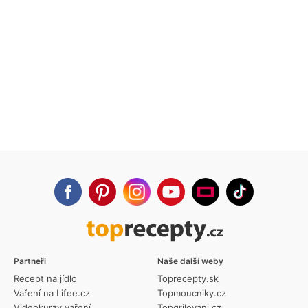
Partneři
Naše další weby
Recept na jídlo
Toprecepty.sk
Vaření na Lifee.cz
Topmoucniky.cz
Videokurzy vaření
Topgrilovani.cz