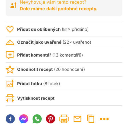
Nevyhovuje vám tento recept?
Dole máme další podobné recepty.
Přidat do oblíbených
(81× přidáno)
Označit jako uvařené
(22× uvařeno)
Přidat komentář
(13 komentářů)
Ohodnotit recept
(20 hodnocení)
Přidat fotku
(8 fotek)
Vytisknout recept