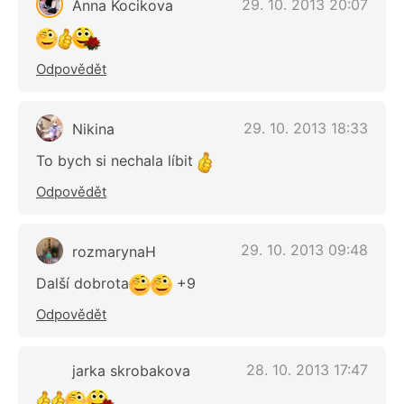
29. 10. 2013 20:07
Anna Kocikova
Odpovědět
29. 10. 2013 18:33
Nikina
To bych si nechala líbit
Odpovědět
29. 10. 2013 09:48
rozmarynaH
Další dobrota
+9
Odpovědět
28. 10. 2013 17:47
jarka skrobakova