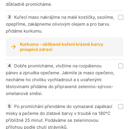
důkladně promícháme.
Kuřecí maso nakrájíme na malé kostičky, osolíme,
opepříme, zakápneme olivovým olejem a pro barvu
přidáme kurkumu.
Kurkuma - oblíbené koření krásné barvy
prospívá zdraví
Dobře promícháme, vložíme na rozpálenou
pánev a zprudka opečeme. Jakmile je maso opečeno,
necháme ho chvilku vychladnout a s uvařenými
těstovinami přidáme do připravené zelenino-sýrovo-
smetanové směsi.
Po promíchání přendáme do vymazané zapékací
misky a pečeme do zlatavé barvy v troubě na 180°C
přibližně 25 minut. Podáváme se zeleninovou
přílohou podle chuti strávníků.