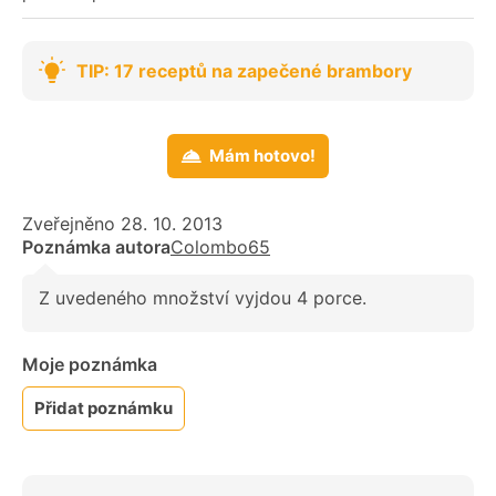
TIP: 17 receptů na zapečené brambory
Mám hotovo!
Zveřejněno 28. 10. 2013
Poznámka autora
Colombo65
Z uvedeného množství vyjdou 4 porce.
Moje poznámka
Přidat poznámku