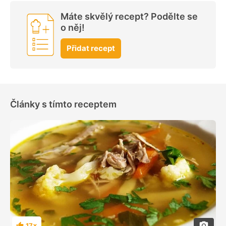
Máte skvělý recept? Podělte se
o něj!
Přidat recept
Články s tímto receptem
17×