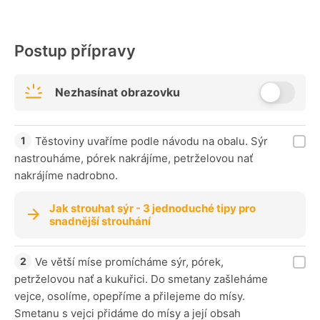
Postup přípravy
Nezhasínat obrazovku
Těstoviny uvaříme podle návodu na obalu. Sýr
nastrouháme, pórek nakrájíme, petrželovou nať
nakrájíme nadrobno.
Jak strouhat sýr - 3 jednoduché tipy pro
snadnější strouhání
Ve větší míse promícháme sýr, pórek,
petrželovou nať a kukuřici. Do smetany zašleháme
vejce, osolíme, opepříme a přilejeme do mísy.
Smetanu s vejci přidáme do mísy a její obsah