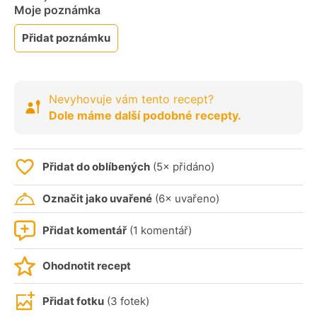
Moje poznámka
Přidat poznámku
Nevyhovuje vám tento recept?
Dole máme další podobné recepty.
Přidat do oblíbených
(5× přidáno)
Označit jako uvařené
(6× uvařeno)
Přidat komentář
(1 komentář)
Ohodnotit recept
Přidat fotku
(3 fotek)