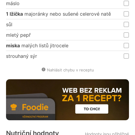
máslo
1 lžička
majoránky nebo sušené celerové natě
sůl
mletý pepř
miska
malých listů jitrocele
strouhaný sýr
Nahlásit chybu v receptu
Nutriční hodnoty
Hodnoty jsou přibližné