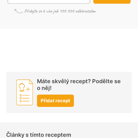
Máte skvělý recept? Podělte se
o něj!
Přidat recept
Články s tímto receptem