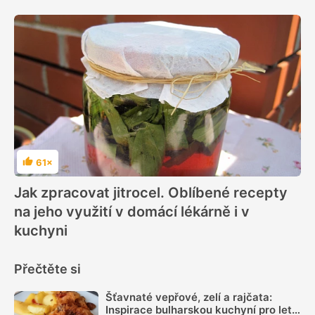
61×
Hodnocení
Jak zpracovat jitrocel. Oblíbené recepty
na jeho využití v domácí lékárně i v
kuchyni
Přečtěte si
Šťavnaté vepřové, zelí a rajčata:
Inspirace bulharskou kuchyní pro letní