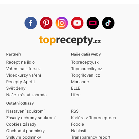
Partneři
Naše další weby
Recept na jídlo
Toprecepty.sk
Vaření na Lifee.cz
Topmoucniky.cz
Videokurzy vaření
Topgrilovani.cz
Recepty Apetit
Marianne
Svět ženy
ELLE
Naše krásná zahrada
Lifee
Ostatní odkazy
Nastavení soukromí
RSS
Zásady ochrany soukromí
Kariéra v Topreceptech
Cookies zásady
Foodie
Obchodní podmínky
Nahlásit
Smluvní podmínky
Transparency report