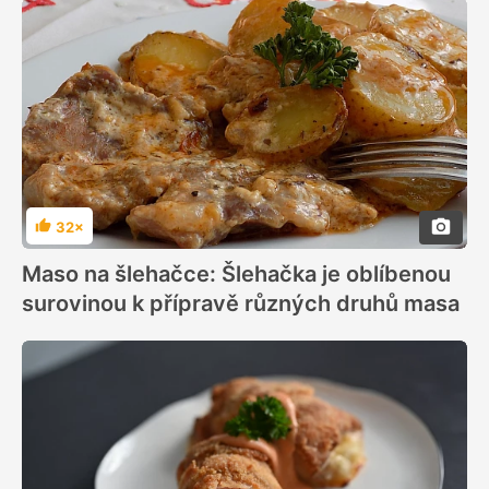
32×
Hodnocení
Maso na šlehačce: Šlehačka je oblíbenou
surovinou k přípravě různých druhů masa