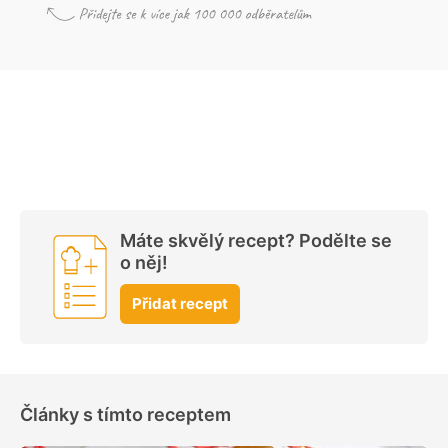
Máte skvělý recept? Podělte se
o něj!
Přidat recept
Články s tímto receptem