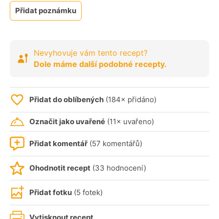
Přidat poznámku
Nevyhovuje vám tento recept?
Dole máme další podobné recepty.
Přidat do oblíbených
(184× přidáno)
Označit jako uvařené
(11× uvařeno)
Přidat komentář
(57 komentářů)
Ohodnotit recept
(33 hodnocení)
Přidat fotku
(5 fotek)
Vytisknout recept