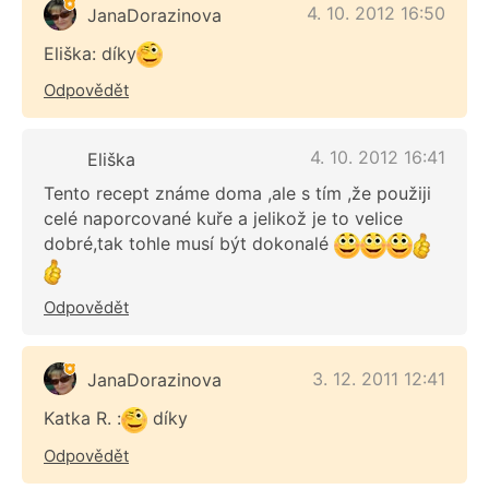
4. 10. 2012 16:50
JanaDorazinova
Eliška: díky
Odpovědět
4. 10. 2012 16:41
Eliška
Tento recept známe doma ,ale s tím ,že použiji
celé naporcované kuře a jelikož je to velice
dobré,tak tohle musí být dokonalé
Odpovědět
3. 12. 2011 12:41
JanaDorazinova
Katka R. :
díky
Odpovědět