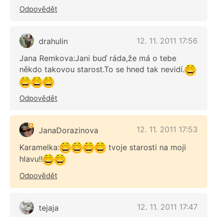
Odpovědět
12. 11. 2011 17:56
drahulin
Jana Remkova:Jani buď ráda,že má o tebe
někdo takovou starost.To se hned tak nevidí.
Odpovědět
12. 11. 2011 17:53
JanaDorazinova
Karamelka:
tvoje starosti na moji
hlavu!!
Odpovědět
12. 11. 2011 17:47
tejaja