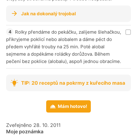
Jak na dokonalý trojobal
Rolky přendáme do pekáčku, zalijeme šlehačkou,
přikryjeme poklicí nebo alobalem a dáme péct do
předem vyhřáté trouby na 25 min. Poté alobal
sejmeme a dopékáme roládky dorůžova. Během
pečení bez poklice (alobalu), aspoň jednou obracíme.
TIP: 20 receptů na pokrmy z kuřecího masa
Mám hotovo!
Zveřejněno 28. 10. 2011
Moje poznámka