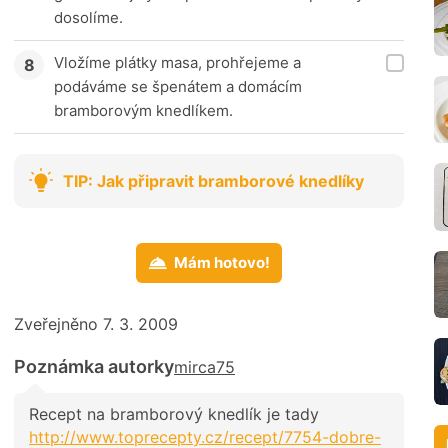
dosolíme.
Vložíme plátky masa, prohřejeme a
podáváme se špenátem a domácím
bramborovým knedlíkem.
TIP: Jak připravit bramborové knedlíky
Mám hotovo!
Zveřejněno 7. 3. 2009
Poznámka autorky
mirca75
Recept na bramborový knedlík je tady
http://www.toprecepty.cz/recept/7754-dobre-