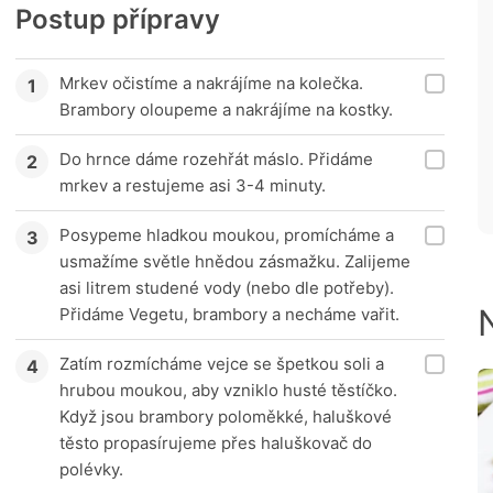
Postup přípravy
Mrkev očistíme a nakrájíme na kolečka.
Brambory oloupeme a nakrájíme na kostky.
Do hrnce dáme rozehřát máslo. Přidáme
mrkev a restujeme asi 3-4 minuty.
Posypeme hladkou moukou, promícháme a
usmažíme světle hnědou zásmažku. Zalijeme
asi litrem studené vody (nebo dle potřeby).
Přidáme Vegetu, brambory a necháme vařit.
Zatím rozmícháme vejce se špetkou soli a
hrubou moukou, aby vzniklo husté těstíčko.
Když jsou brambory poloměkké, haluškové
těsto propasírujeme přes haluškovač do
polévky.