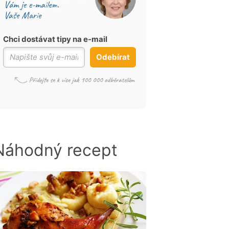
Chci dostávat tipy na e-mail
Odebírat
Náhodný recept