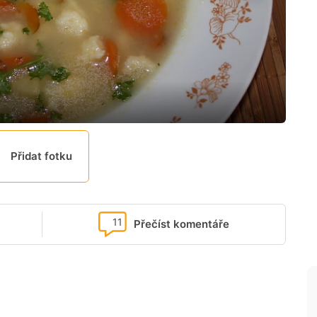
Přidat fotku
11
Přečíst komentáře