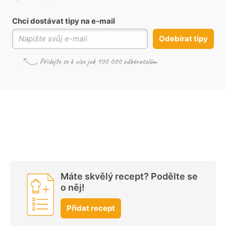
Chci dostávat tipy na e-mail
Odebírat tipy
Máte skvělý recept? Podělte se
o něj!
Přidat recept