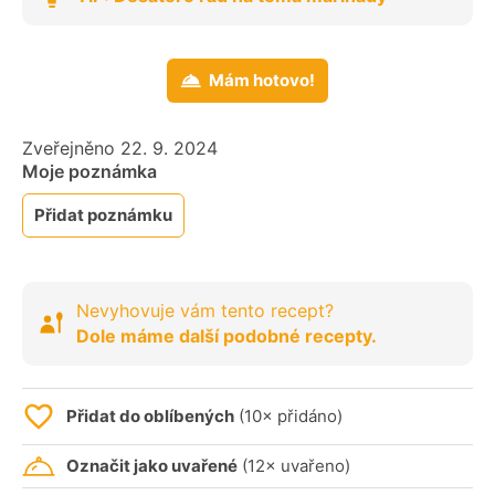
Mám hotovo!
Zveřejněno 22. 9. 2024
Moje poznámka
Přidat poznámku
Nevyhovuje vám tento recept?
Dole máme další podobné recepty.
Přidat do oblíbených
(10× přidáno)
Označit jako uvařené
(12× uvařeno)