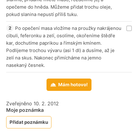
opečeme do hněda. Můžeme přidat trochu oleje,
pokud slanina nepustí příliš tuku.
Po opečení masa vložíme na proužky nakrájenou
cibuli, feferonku a zelí, osolíme, okořeníme štědře
kar, dochutíme paprikou a římským kmínem.
Podlijeme trochou vývaru (asi 1 dl) a dusíme, až je
zelí na skus. Nakonec přimícháme na jemno
nasekaný česnek.
Mám hotovo!
Zveřejněno 10. 2. 2012
Moje poznámka
Přidat poznámku