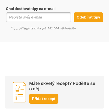
Chci dostávat tipy na e-mail
Odebírat tipy
Máte skvělý recept? Podělte se
o něj!
Přidat recept