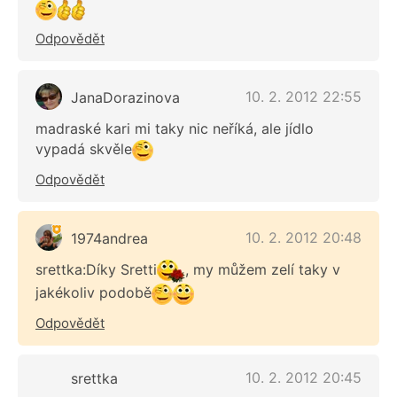
Odpovědět
10. 2. 2012 22:55
JanaDorazinova
madraské kari mi taky nic neříká, ale jídlo
vypadá skvěle
Odpovědět
10. 2. 2012 20:48
1974andrea
srettka:Díky Sretti
, my můžem zelí taky v
jakékoliv podobě
Odpovědět
10. 2. 2012 20:45
srettka