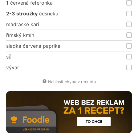
1
červená feferonka
2-3 stroužky
česneku
madraské kari
římský kmín
sladká červená paprika
sůl
vývar
Nahlásit chybu v receptu