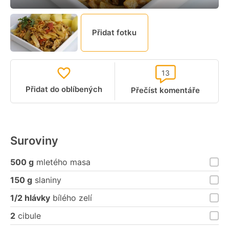
Přidat fotku
13
Přidat do oblíbených
Přečíst komentáře
Suroviny
500 g
mletého masa
150 g
slaniny
1/2 hlávky
bílého zelí
2
cibule