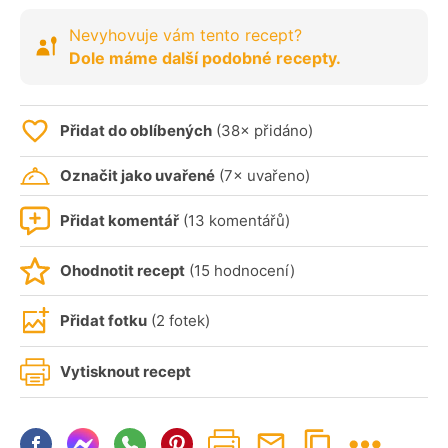
Nevyhovuje vám tento recept?
Dole máme další podobné recepty.
Přidat do oblíbených
(38× přidáno)
Označit jako uvařené
(7× uvařeno)
Přidat komentář
(13 komentářů)
Ohodnotit recept
(15 hodnocení)
Přidat fotku
(2 fotek)
Vytisknout recept