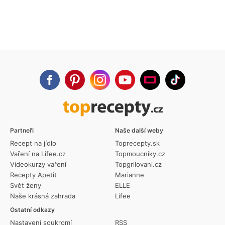
Partneři
Naše další weby
Recept na jídlo
Toprecepty.sk
Vaření na Lifee.cz
Topmoucniky.cz
Videokurzy vaření
Topgrilovani.cz
Recepty Apetit
Marianne
Svět ženy
ELLE
Naše krásná zahrada
Lifee
Ostatní odkazy
Nastavení soukromí
RSS