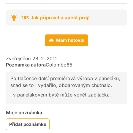
TIP: Jak připravit a upéct prejt
Mám hotovo!
Zveřejněno 28. 2. 2011
Poznámka autora
Colombo65
Po tlačence další premiérová výroba v paneláku,
snad se to i vydařilo, obdarovaným chutnalo.
I v panelákovém bytě může vonět zabíjačka.
Moje poznámka
Přidat poznámku