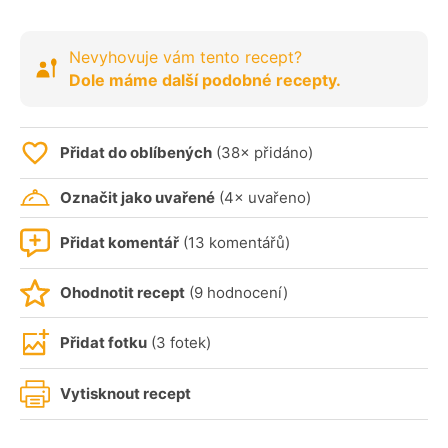
Nevyhovuje vám tento recept?
Dole máme další podobné recepty.
Přidat do oblíbených
(38× přidáno)
Označit jako uvařené
(4× uvařeno)
Přidat komentář
(13 komentářů)
Ohodnotit recept
(9 hodnocení)
Přidat fotku
(3 fotek)
Vytisknout recept