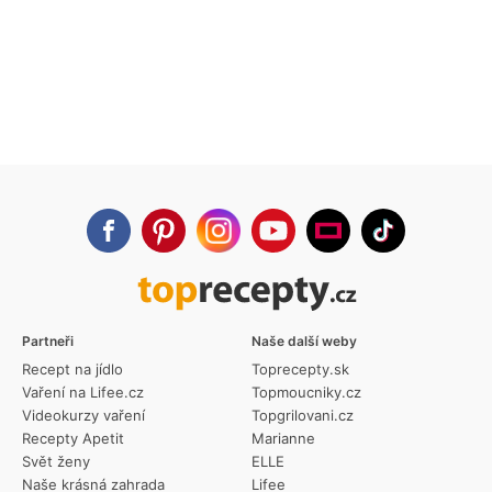
Partneři
Naše další weby
Recept na jídlo
Toprecepty.sk
Vaření na Lifee.cz
Topmoucniky.cz
Videokurzy vaření
Topgrilovani.cz
Recepty Apetit
Marianne
Svět ženy
ELLE
Naše krásná zahrada
Lifee