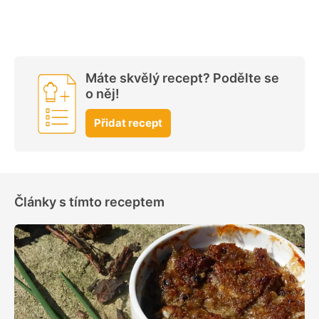
Máte skvělý recept? Podělte se
o něj!
Přidat recept
Články s tímto receptem