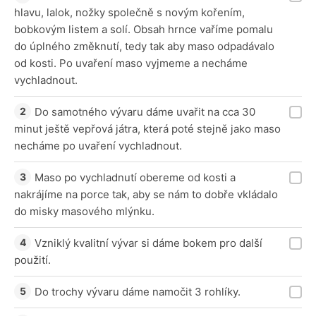
hlavu, lalok, nožky společně s novým kořením,
bobkovým listem a solí. Obsah hrnce vaříme pomalu
do úplného změknutí, tedy tak aby maso odpadávalo
od kosti. Po uvaření maso vyjmeme a necháme
vychladnout.
Do samotného vývaru dáme uvařit na cca 30
minut ještě vepřová játra, která poté stejně jako maso
necháme po uvaření vychladnout.
Maso po vychladnutí obereme od kosti a
nakrájíme na porce tak, aby se nám to dobře vkládalo
do misky masového mlýnku.
Vzniklý kvalitní vývar si dáme bokem pro další
použití.
Do trochy vývaru dáme namočit 3 rohlíky.