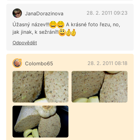
28. 2. 2011 09:23
JanaDorazinova
Úžasný název!!!
A krásné foto řezu, no,
jak jinak, k sežrání!!
Odpovědět
28. 2. 2011 08:18
Colombo65