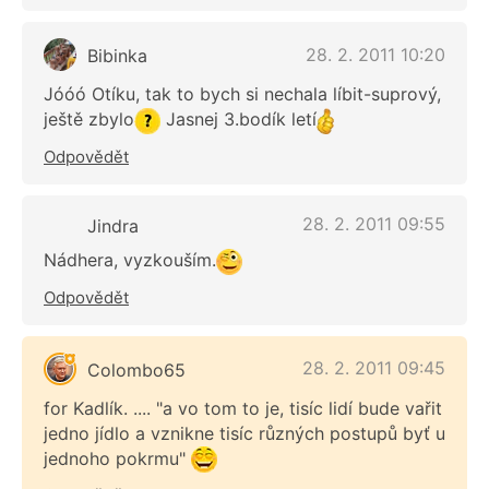
28. 2. 2011 10:20
Bibinka
Jóóó Otíku, tak to bych si nechala líbit-suprový,
ještě zbylo
Jasnej 3.bodík letí
Odpovědět
28. 2. 2011 09:55
Jindra
Nádhera, vyzkouším.
Odpovědět
28. 2. 2011 09:45
Colombo65
for Kadlík. .... "a vo tom to je, tisíc lidí bude vařit
jedno jídlo a vznikne tisíc různých postupů byť u
jednoho pokrmu"