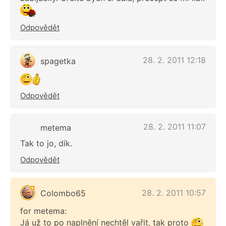
Odpovědět
28. 2. 2011 12:18
spagetka
Odpovědět
28. 2. 2011 11:07
metema
Tak to jo, dík.
Odpovědět
28. 2. 2011 10:57
Colombo65
for metema:
Já už to po naplnění nechtěl vařit, tak proto