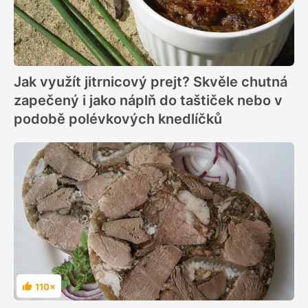
Jak využít jitrnicový prejt? Skvěle chutná
zapečený i jako náplň do taštiček nebo v
podobě polévkových knedlíčků
110×
Hodnocení