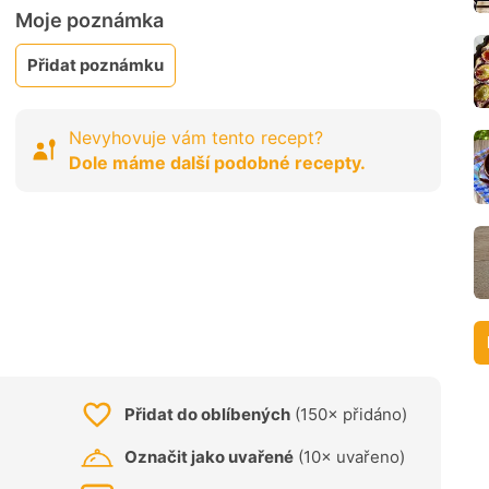
Moje poznámka
Přidat poznámku
Nevyhovuje vám tento recept?
Dole máme další podobné recepty.
Přidat do oblíbených
(150× přidáno)
Označit jako uvařené
(10× uvařeno)