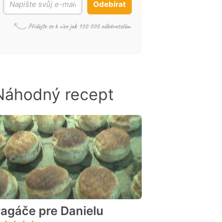
Odebírat
Náhodný recept
agáče pre Danielu