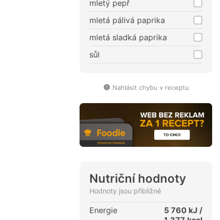
mletý pepř
mletá pálivá paprika
mletá sladká paprika
sůl
Nahlásit chybu v receptu
Nutriční hodnoty
Hodnoty jsou přibližné
Energie
5 760
kJ /