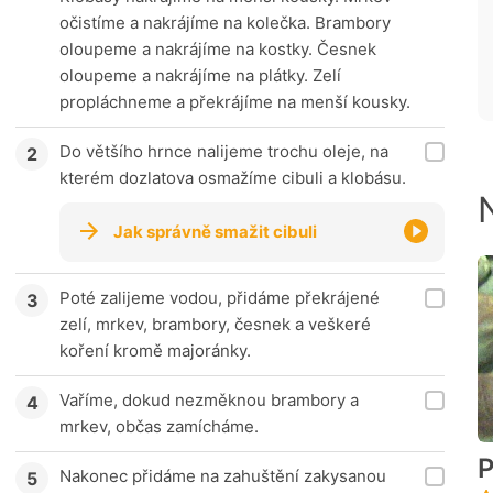
očistíme a nakrájíme na kolečka. Brambory
oloupeme a nakrájíme na kostky. Česnek
oloupeme a nakrájíme na plátky. Zelí
propláchneme a překrájíme na menší kousky.
Do většího hrnce nalijeme trochu oleje, na
kterém dozlatova osmažíme cibuli a klobásu.
Jak správně smažit cibuli
Poté zalijeme vodou, přidáme překrájené
zelí, mrkev, brambory, česnek a veškeré
koření kromě majoránky.
Vaříme, dokud nezměknou brambory a
mrkev, občas zamícháme.
P
Nakonec přidáme na zahuštění zakysanou