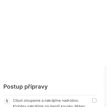
Postup přípravy
Cibuli oloupeme a nakrájíme nadrobno.
Klobásy nakrájíme na menší kousky. Mrkev