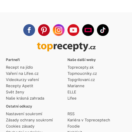
Partneři
Naše další weby
Recept na jídlo
Toprecepty.sk
Vaření na Lifee.cz
Topmoucniky.cz
Videokurzy vaření
Topgrilovani.cz
Recepty Apetit
Marianne
Svět ženy
ELLE
Naše krásná zahrada
Lifee
Ostatní odkazy
Nastavení soukromí
RSS
Zásady ochrany soukromí
Kariéra v Topreceptech
Cookies zásady
Foodie