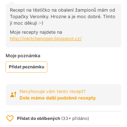
Recept na těstíčko na obalení žampionů mám od
Topačky Veroniky. Hrozne a je moc dobré. Tímto
jí moc děkuji :-)
Moje recepty najdete na
http://inkitchenopen.blogspot.cz/
Moje poznámka
Přidat poznámku
Nevyhovuje vám tento recept?
Dole máme další podobné recepty.
Přidat do oblíbených
(33× přidáno)