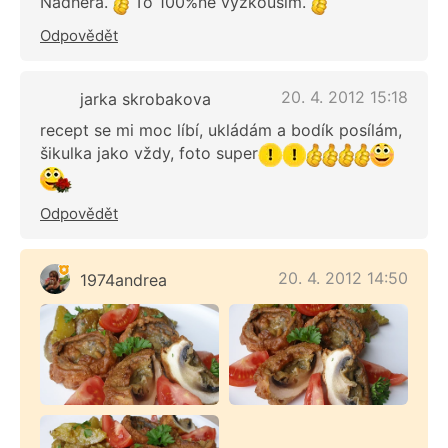
Nádhera.
To 100%ně vyzkouším.
Odpovědět
20. 4. 2012 15:18
jarka skrobakova
recept se mi moc líbí, ukládám a bodík posílám,
šikulka jako vždy, foto super
Odpovědět
20. 4. 2012 14:50
1974andrea